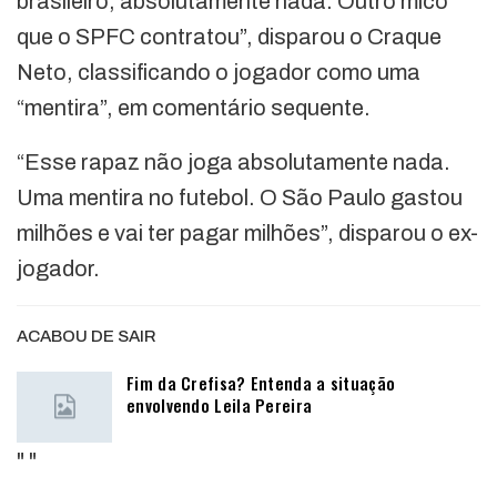
brasileiro, absolutamente nada. Outro mico
que o SPFC contratou”, disparou o Craque
Neto, classificando o jogador como uma
“mentira”, em comentário sequente.
“Esse rapaz não joga absolutamente nada.
Uma mentira no futebol. O São Paulo gastou
milhões e vai ter pagar milhões”, disparou o ex-
jogador.
ACABOU DE SAIR
Fim da Crefisa? Entenda a situação
envolvendo Leila Pereira
"
"