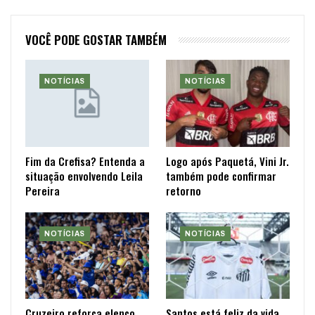
VOCÊ PODE GOSTAR TAMBÉM
NOTÍCIAS
NOTÍCIAS
Fim da Crefisa? Entenda a
Logo após Paquetá, Vini Jr.
situação envolvendo Leila
também pode confirmar
Pereira
retorno
NOTÍCIAS
NOTÍCIAS
Cruzeiro reforça elenco
Santos está feliz da vida