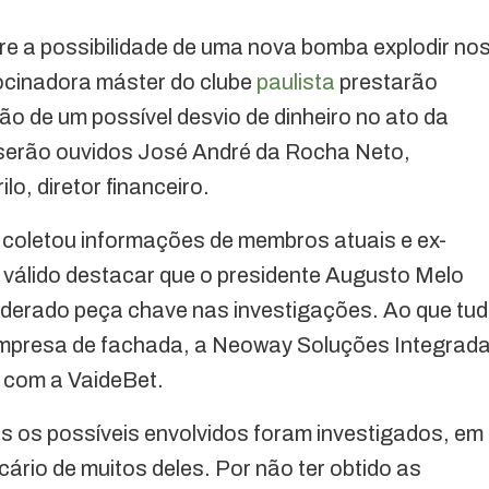
obre a possibilidade de uma nova bomba explodir no
ocinadora máster do clube
paulista
prestarão
o de um possível desvio de dinheiro no ato da
, serão ouvidos José André da Rocha Neto,
lo, diretor financeiro.
l coletou informações de membros atuais e ex-
é válido destacar que o presidente Augusto Melo
siderado peça chave nas investigações. Ao que tu
empresa de fachada, a Neoway Soluções Integrad
 com a VaideBet.
s os possíveis envolvidos foram investigados, em
cário de muitos deles. Por não ter obtido as