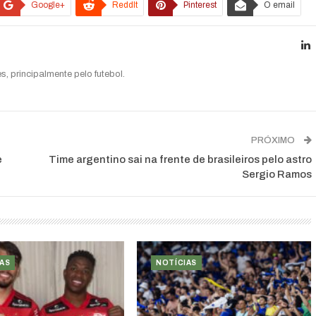
Google+
ReddIt
Pinterest
O email
s, principalmente pelo futebol.
PRÓXIMO
e
Time argentino sai na frente de brasileiros pelo astro
Sergio Ramos
AS
NOTÍCIAS