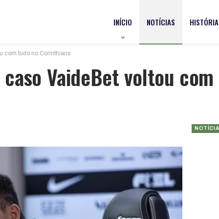
INÍCIO
NOTÍCIAS
HISTÓRIA
u com tudo no Corinthians
 caso VaideBet voltou com
NOTÍCI