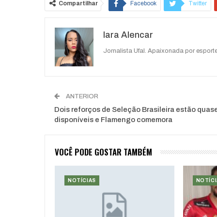
Compartilhar
Facebook
Twitter
Iara Alencar
Jornalista Ufal. Apaixonada por esporte
ANTERIOR
Dois reforços de Seleção Brasileira estão quas
disponíveis e Flamengo comemora
VOCÊ PODE GOSTAR TAMBÉM
NOTÍCIAS
NOTÍCI