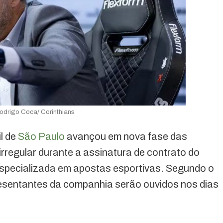
odrigo Coca/ Corinthians
il de
São Paulo
avançou em nova fase das
rregular durante a assinatura de contrato do
specializada em apostas esportivas. Segundo o
esentantes da companhia serão ouvidos nos dias