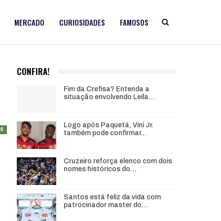
MERCADO
CURIOSIDADES
FAMOSOS
CONFIRA!
Fim da Crefisa? Entenda a
situação envolvendo Leila…
Logo após Paquetá, Vini Jr.
AS
também pode confirmar…
Cruzeiro reforça elenco com dois
nomes históricos do…
Santos está feliz da vida com
patrocinador master do…