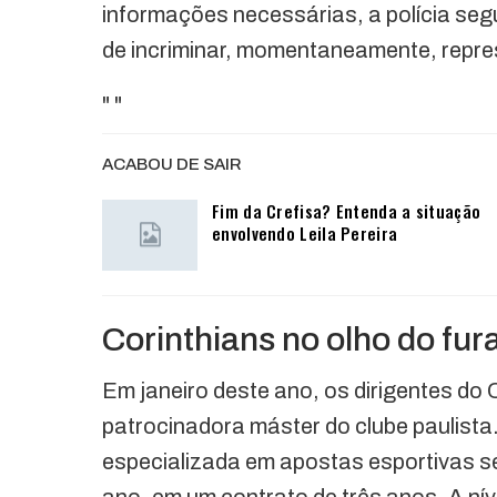
informações necessárias, a polícia seg
de incriminar, momentaneamente, repr
"
"
ACABOU DE SAIR
Fim da Crefisa? Entenda a situação
envolvendo Leila Pereira
Corinthians no olho do fu
Em janeiro deste ano, os dirigentes do 
patrocinadora máster do clube paulista
especializada em apostas esportivas s
ano, em um contrato de três anos. A nív