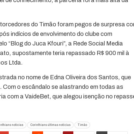
 torcedores do Timão foram pegos de surpresa c
pós indícios de envolvimento do clube com
elo “Blog do Juca Kfouri”, a Rede Social Media
rato, supostamente teria repassado R$ 900 mil à
os Ltda.
strada no nome de Edna Oliveira dos Santos, que
. Com o escândalo se alastrando em todas as
ria com a VaideBet, que alegou isenção no repass
inthians notícias
Corinthians últimas notícias
Timão