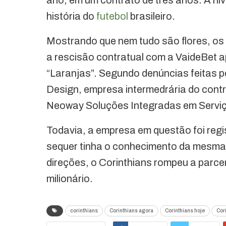
história do
futebol
brasileiro.
Mostrando que nem tudo são flores, os
a rescisão contratual com a VaideBet a
“Laranjas”. Segundo denúncias feitas p
Design, empresa intermedrária do cont
Neoway Soluções Integradas em Serviç
Todavia, a empresa em questão foi regi
sequer tinha o conhecimento da mesma
direções, o Corinthians rompeu a parce
milionário.
corinthians
Corinthians agora
Corinthians hoje
Cor