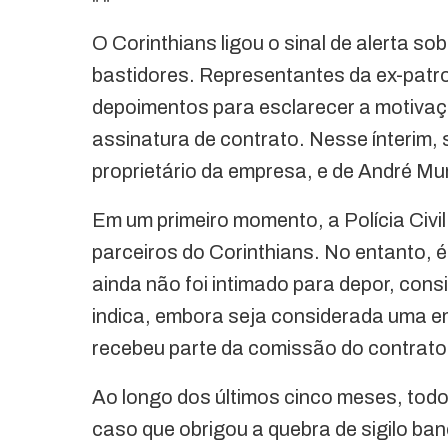
"
"
O Corinthians ligou o sinal de alerta s
bastidores. Representantes da ex-patr
depoimentos para esclarecer a motivaçã
assinatura de contrato. Nesse ínterim
proprietário da empresa, e de André Muri
Em um primeiro momento, a Polícia Civi
parceiros do Corinthians. No entanto, 
ainda não foi intimado para depor, con
indica, embora seja considerada uma 
recebeu parte da comissão do contrato
Ao longo dos últimos cinco meses, todo
caso que obrigou a quebra de sigilo ban