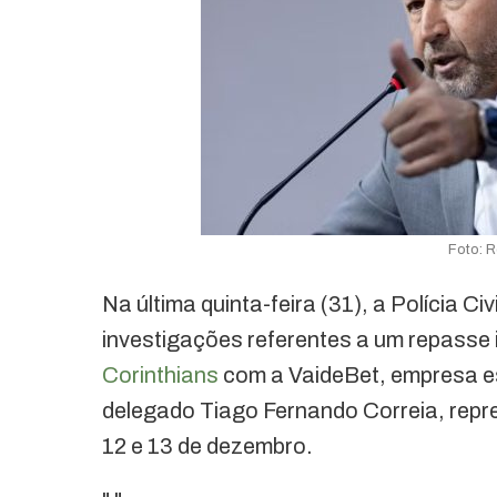
Foto: R
Na última quinta-feira (31), a Polícia Civ
investigações referentes a um repasse i
Corinthians
com a VaideBet, empresa e
delegado Tiago Fernando Correia, repr
12 e 13 de dezembro.