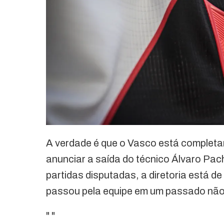
A verdade é que o Vasco está complet
anunciar a saída do técnico Álvaro Pac
partidas disputadas, a diretoria está d
passou pela equipe em um passado não 
"
"