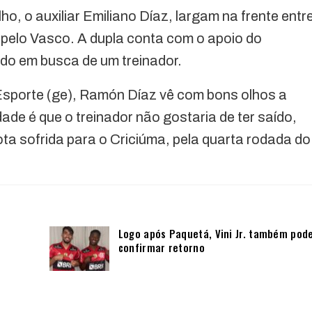
ho, o auxiliar Emiliano Díaz, largam na frente entr
pelo Vasco. A dupla conta com o apoio do
ado em busca de um treinador.
sporte (ge), Ramón Díaz vê com bons olhos a
ade é que o treinador não gostaria de ter saído,
ta sofrida para o Criciúma, pela quarta rodada do
Logo após Paquetá, Vini Jr. também pod
confirmar retorno