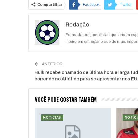
Compartilhar
Facebook
Twitter
Redação
Formada por jornalistas que amam espo
inteiro em entregar o que de mais impor
ANTERIOR
Hulk recebe chamado de última hora e larga tu
correndo no Atlético para se apresentar nos E
VOCÊ PODE GOSTAR TAMBÉM
NOTÍCIAS
NOTÍCI