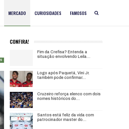
MERCADO
CURIOSIDADES
FAMOSOS
CONFIRA!
Fim da Crefisa? Entenda a
situação envolvendo Leila…
AS
Logo após Paquetá, Vini Jr.
também pode confirmar…
Cruzeiro reforça elenco com dois
nomes históricos do…
Santos está feliz da vida com
patrocinador master do…