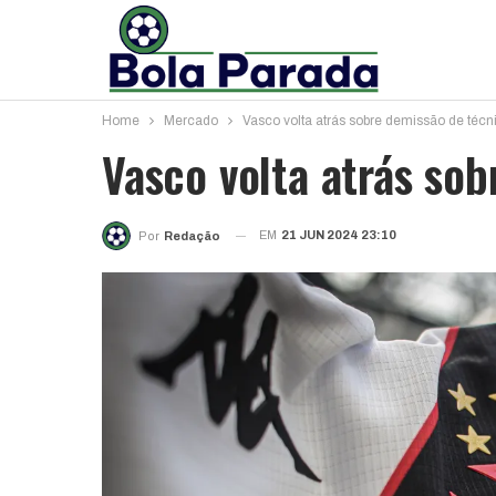
Home
Mercado
Vasco volta atrás sobre demissão de técn
Vasco volta atrás so
EM
21 JUN 2024 23:10
Por
Redação