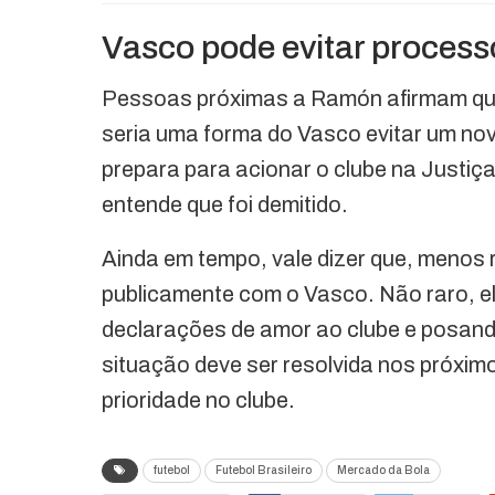
Vasco pode evitar process
Pessoas próximas a Ramón afirmam que o
seria uma forma do Vasco evitar um novo
prepara para acionar o clube na Justiça
entende que foi demitido.
Ainda em tempo, vale dizer que, menos 
publicamente com o Vasco. Não raro, e
declarações de amor ao clube e posand
situação deve ser resolvida nos próximo
prioridade no clube.
futebol
Futebol Brasileiro
Mercado da Bola