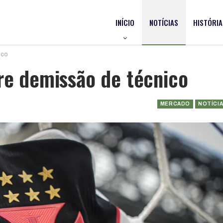
INÍCIO
NOTÍCIAS
HISTÓRIA
ico
bre demissão de técnico
MERCADO
NOTÍCI