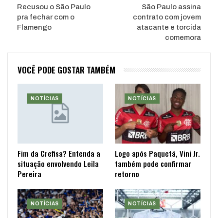
Recusou o São Paulo
São Paulo assina
pra fechar com o
contrato com jovem
Flamengo
atacante e torcida
comemora
VOCÊ PODE GOSTAR TAMBÉM
NOTÍCIAS
NOTÍCIAS
Fim da Crefisa? Entenda a
Logo após Paquetá, Vini Jr.
situação envolvendo Leila
também pode confirmar
Pereira
retorno
NOTÍCIAS
NOTÍCIAS