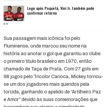
Logo após Paquetá, Vini Jr. também pode
confirmar retorno
"
"
Sua passagem mais icônica foi pelo
Fluminense, onde marcou seu nome na
história ao anotar o gol que garantiu ao clube
o primeiro título brasileiro em 1970, então
chamado de Taça de Prata. Com 27 gols em
98 jogos pelo Tricolor Carioca, Mickey tornou-
se um dos jogadores mais queridos pela
torcida, ganhando o apelido de “Artilheiro Paz
e Amor” devido às suas comemorações que
transmitiam sua alegria e simplicidade.