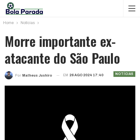
Home
Notícias
Morre importante ex-
atacante do São Paulo
NOTÍCIAS
EM
26 AGO 2024 17:40
Por
Matheus Jushiro