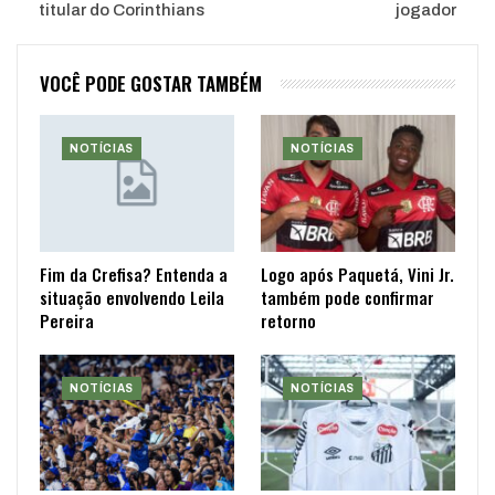
titular do Corinthians
jogador
VOCÊ PODE GOSTAR TAMBÉM
NOTÍCIAS
NOTÍCIAS
Fim da Crefisa? Entenda a
Logo após Paquetá, Vini Jr.
situação envolvendo Leila
também pode confirmar
Pereira
retorno
NOTÍCIAS
NOTÍCIAS