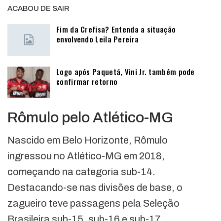
ACABOU DE SAIR
Fim da Crefisa? Entenda a situação
envolvendo Leila Pereira
Logo após Paquetá, Vini Jr. também pode
confirmar retorno
Rômulo pelo Atlético-MG
Nascido em Belo Horizonte, Rômulo
ingressou no Atlético-MG em 2018,
começando na categoria sub-14.
Destacando-se nas divisões de base, o
zagueiro teve passagens pela Seleção
Brasileira sub-15, sub-16 e sub-17.