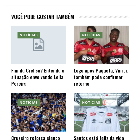
VOCÊ PODE GOSTAR TAMBÉM
NOTÍCIAS
NOTÍCIAS
Fim da Crefisa? Entenda a
Logo após Paquetá, Vini Jr.
situação envolvendo Leila
também pode confirmar
Pereira
retorno
NOTÍCIAS
NOTÍCIAS
Cruzeiro reforça elenco
Santos está feliz da vida