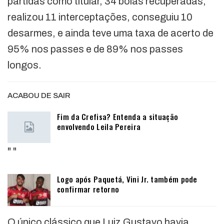
partidas como titular, 34 bolas recuperadas,
realizou 11 interceptações, conseguiu 10
desarmes, e ainda teve uma taxa de acerto de
95% nos passes e de 89% nos passes
longos.
ACABOU DE SAIR
Fim da Crefisa? Entenda a situação
envolvendo Leila Pereira
"
"
Logo após Paquetá, Vini Jr. também pode
confirmar retorno
O único clássico que Luiz Gustavo havia