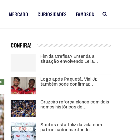
MERCADO
CURIOSIDADES
FAMOSOS
CONFIRA!
Fim da Crefisa? Entenda a
situação envolvendo Leila…
Logo após Paquetá, Vini Jr.
AS
também pode confirmar…
Cruzeiro reforça elenco com dois
nomes históricos do…
Santos está feliz da vida com
patrocinador master do…