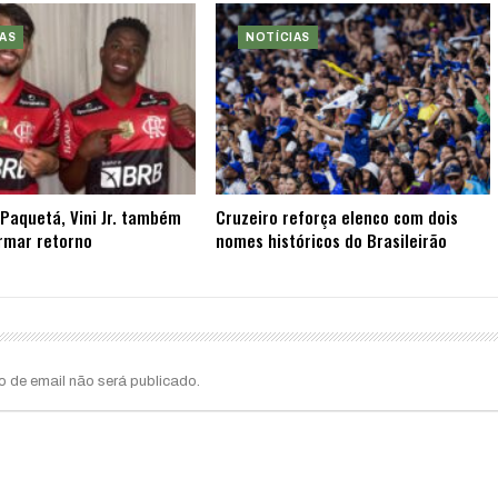
AS
NOTÍCIAS
Paquetá, Vini Jr. também
Cruzeiro reforça elenco com dois
rmar retorno
nomes históricos do Brasileirão
o de email não será publicado.