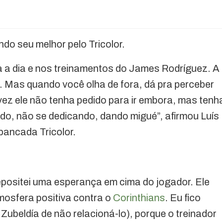
ndo seu melhor pelo Tricolor.
a a dia e nos treinamentos do James Rodríguez. A
. Mas quando você olha de fora, dá pra perceber
ez ele não tenha pedido para ir embora, mas tenh
ndo, não se dedicando, dando migué”, afirmou Luís
bancada Tricolor.
depositei uma esperança em cima do jogador. Ele
mosfera positiva contra o
Corinthians
. Eu fico
 Zubeldía de não relacioná-lo), porque o treinador