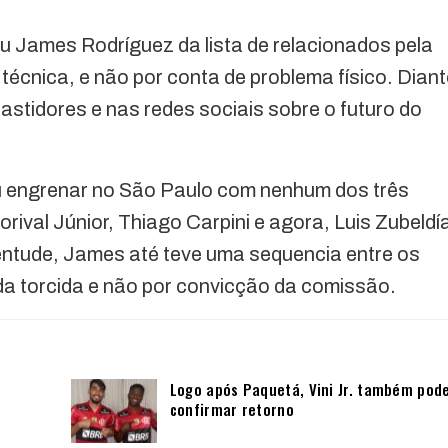
ou James Rodríguez da lista de relacionados pela
écnica, e não por conta de problema físico. Diant
astidores e nas redes sociais sobre o futuro do
u engrenar no São Paulo com nenhum dos três
rival Júnior, Thiago Carpini e agora, Luis Zubeldí
ntude, James até teve uma sequencia entre os
 da torcida e não por convicção da comissão.
Logo após Paquetá, Vini Jr. também pod
confirmar retorno