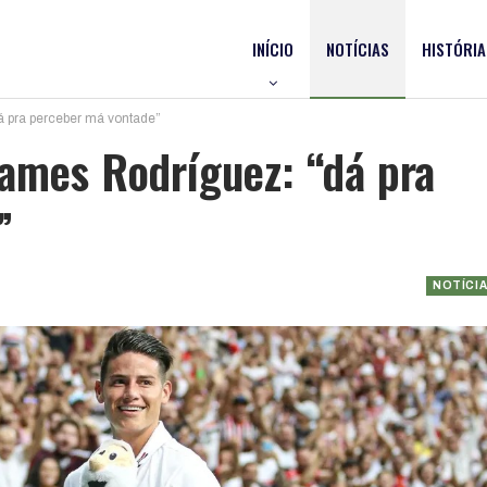
INÍCIO
NOTÍCIAS
HISTÓRIA
á pra perceber má vontade”
James Rodríguez: “dá pra
”
NOTÍCI