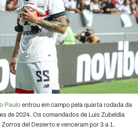
o Paulo
entrou em campo pela quarta rodada da
res de 2024. Os comandados de Luis Zubeldía
 Zorros del Desierto e venceram por 3 a 1.