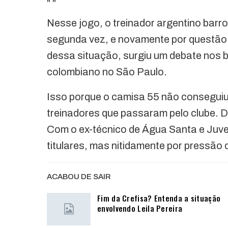
"
"
Nesse jogo, o treinador argentino barr
segunda vez, e novamente por questão t
dessa situação, surgiu um debate nos b
colombiano no São Paulo.
Isso porque o camisa 55 não consegui
treinadores que passaram pelo clube. Do
Com o ex-técnico de Água Santa e Juve
titulares, mas nitidamente por pressão
ACABOU DE SAIR
Fim da Crefisa? Entenda a situação
envolvendo Leila Pereira