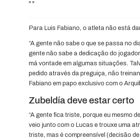
"
"
Para Luis Fabiano, o atleta não está da
“A gente não sabe o que se passa no di
gente não sabe a dedicação do jogador
má vontade em algumas situações. Talv
pedido através da preguiça, não treina
Fabiano em papo exclusivo com o Arqui
Zubeldía deve estar certo
“A gente fica triste, porque eu mesmo 
veio junto com o Lucas e trouxe uma at
triste, mas é compreensível (decisão de