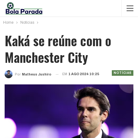
Home
Notícias
Kaká se reúne com o
Manchester City
NOTÍCIAS
EM
1 AGO 2024 10:25
Por
Matheus Jushiro