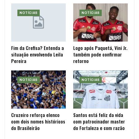
NOTÍCIAS
NOTÍCIAS
Fim da Crefisa? Entenda a
Logo após Paquetá, Vini Jr.
situação envolvendo Leila
também pode confirmar
Pereira
retorno
NOTÍCIAS
NOTÍCIAS
Cruzeiro reforça elenco
Santos está feliz da vida
com dois nomes históricos
com patrocinador master
do Brasileirão
do Fortaleza e com razão