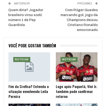
ANTERIOR
PRÓXIMO
Quem diria? Jogador
Com Róger Guedes
brasileiro virou xodó
marcando gol, jogo da
número 1 de Pep
Champions deixou
Guardiola
Cristiano Ronaldo
emocionado
VOCÊ PODE GOSTAR TAMBÉM
NOTÍCIAS
NOTÍCIAS
Fim da Crefisa? Entenda a
Logo após Paquetá, Vini Jr.
situação envolvendo Leila
também pode confirmar
Pereira
retorno