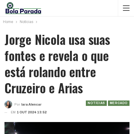
Home
Notícias
Jorge Nicola usa suas
fontes e revela o que
está rolando entre
Cruzeiro e Arias
NOTÍCIAS
MERCADO
Por
Iara Alencar
EM
1 OUT 2024 13:52