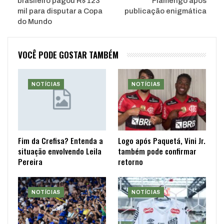
brasileiro pagou R$ 123
Flamengo após
mil para disputar a Copa
publicação enigmática
do Mundo
VOCÊ PODE GOSTAR TAMBÉM
NOTÍCIAS
NOTÍCIAS
Fim da Crefisa? Entenda a
Logo após Paquetá, Vini Jr.
situação envolvendo Leila
também pode confirmar
Pereira
retorno
NOTÍCIAS
NOTÍCIAS