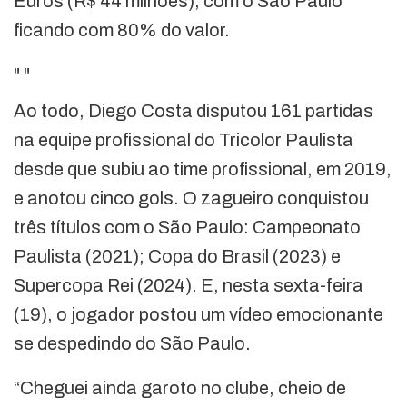
Euros (R$ 44 milhões), com o São Paulo
ficando com 80% do valor.
"
"
Ao todo, Diego Costa disputou 161 partidas
na equipe profissional do Tricolor Paulista
desde que subiu ao time profissional, em 2019,
e anotou cinco gols. O zagueiro conquistou
três títulos com o São Paulo: Campeonato
Paulista (2021); Copa do Brasil (2023) e
Supercopa Rei (2024). E, nesta sexta-feira
(19), o jogador postou um vídeo emocionante
se despedindo do São Paulo.
“Cheguei ainda garoto no clube, cheio de