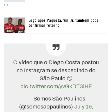
"
"
Logo após Paquetá, Vini Jr. também pode
confirmar retorno
O vídeo que o Diego Costa postou
no Instagram se despedindo do
São Paulo 🥺
pic.twitter.com/yvGkDT3lHF
— Somos São Paulinos
(@somosaopaulinos)
July 19,