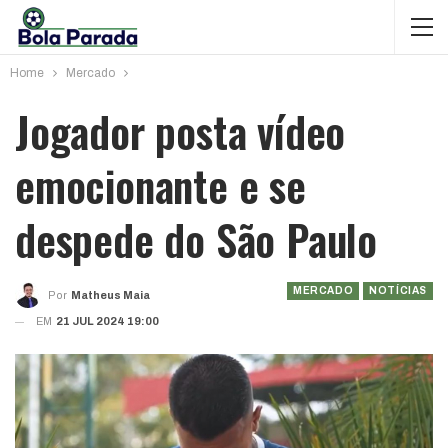
Home
Mercado
Jogador posta vídeo
emocionante e se
despede do São Paulo
MERCADO
NOTÍCIAS
Por
Matheus Maia
EM
21 JUL 2024 19:00