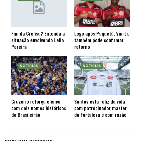
Fim da Crefisa? Entenda a
Logo após Paquetá, Vini Jr.
situação envolvendo Leila
também pode confirmar
Pereira
retorno
NOTÍCIAS
NOTÍCIAS
Cruzeiro reforça elenco
Santos está feliz da vida
com dois nomes históricos
com patrocinador master
do Brasileirão
do Fortaleza e com razão