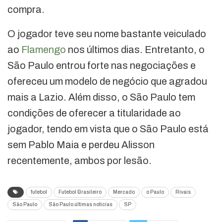
compra.
O jogador teve seu nome bastante veiculado
ao
Flamengo
nos últimos dias. Entretanto, o
São Paulo entrou forte nas negociações e
ofereceu um modelo de negócio que agradou
mais a Lazio. Além disso, o São Paulo tem
condições de oferecer a titularidade ao
jogador, tendo em vista que o São Paulo está
sem Pablo Maia e perdeu Alisson
recentemente, ambos por lesão.
futebol
Futebol Brasileiro
Mercado
o Paulo
Rivais
São Paulo
São Paulo últimas notícias
SP