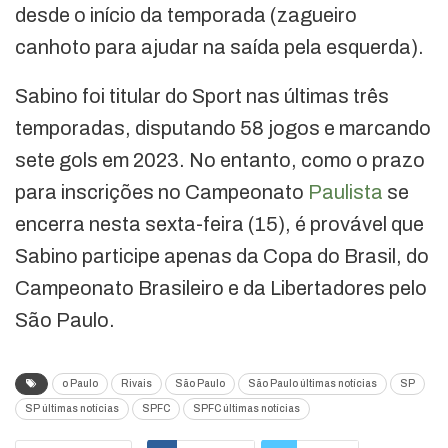
desde o início da temporada (zagueiro
canhoto para ajudar na saída pela esquerda).
Sabino foi titular do Sport nas últimas três
temporadas, disputando 58 jogos e marcando
sete gols em 2023. No entanto, como o prazo
para inscrições no Campeonato
Paulista
se
encerra nesta sexta-feira (15), é provável que
Sabino participe apenas da Copa do Brasil, do
Campeonato Brasileiro e da Libertadores pelo
São Paulo.
o Paulo
Rivais
São Paulo
São Paulo últimas notícias
SP
SP últimas notícias
SPFC
SPFC últimas notícias