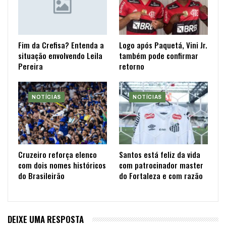
Fim da Crefisa? Entenda a
Logo após Paquetá, Vini Jr.
situação envolvendo Leila
também pode confirmar
Pereira
retorno
NOTÍCIAS
NOTÍCIAS
Cruzeiro reforça elenco
Santos está feliz da vida
com dois nomes históricos
com patrocinador master
do Brasileirão
do Fortaleza e com razão
DEIXE UMA RESPOSTA