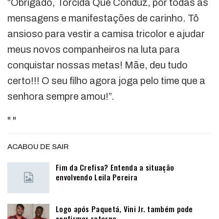
“Obrigado, Torcida Que Conduz, por todas as
mensagens e manifestações de carinho. Tô
ansioso para vestir a camisa tricolor e ajudar
meus novos companheiros na luta para
conquistar nossas metas! Mãe, deu tudo
certo!!! O seu filho agora joga pelo time que a
senhora sempre amou!”.
"
"
ACABOU DE SAIR
Fim da Crefisa? Entenda a situação
envolvendo Leila Pereira
Logo após Paquetá, Vini Jr. também pode
confirmar retorno