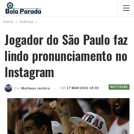
Home
Notícias
Jogador do São Paulo faz
lindo pronunciamento no
Instagram
NOTÍCIAS
EM
17 MAR 2024 18:00
Por
Matheus Jushiro