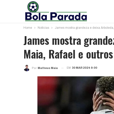
Home
Notícias
James mostra grandeza e deixa Arboleda, 
James mostra grandez
Maia, Rafael e outros
EM
30 MAR 2024 9:00
Por
Matheus Maia