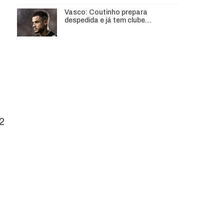
Vasco: Coutinho prepara
despedida e já tem clube…
2