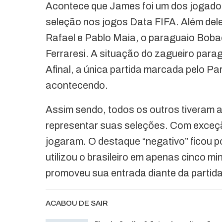
Acontece que James foi um dos jogado
seleção nos jogos Data FIFA. Além dele
Rafael e Pablo Maia, o paraguaio Bobad
Ferraresi. A situação do zagueiro para
Afinal, a única partida marcada pelo P
acontecendo.
Assim sendo, todos os outros tiveram 
representar suas seleções. Com exceção
jogaram. O destaque “negativo” ficou p
utilizou o brasileiro em apenas cinco mi
promoveu sua entrada diante da partid
ACABOU DE SAIR