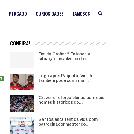
MERCADO
CURIOSIDADES
FAMOSOS
CONFIRA!
Fim da Crefisa? Entenda a
situação envolvendo Leila…
Logo após Paquetá, Vini Jr.
AS
também pode confirmar…
Cruzeiro reforça elenco com dois
nomes históricos do…
Santos está feliz da vida com
patrocinador master do…