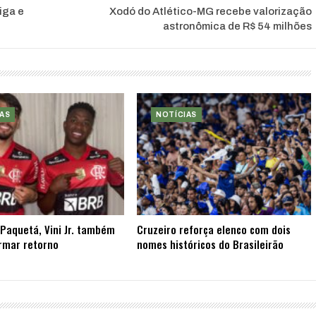
iga e
Xodó do Atlético-MG recebe valorização
astronômica de R$ 54 milhões
AS
NOTÍCIAS
Paquetá, Vini Jr. também
Cruzeiro reforça elenco com dois
rmar retorno
nomes históricos do Brasileirão