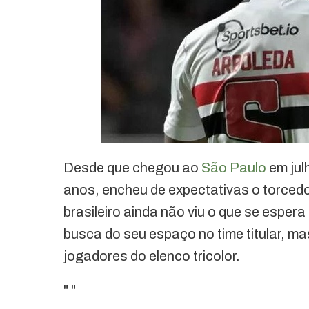
Desde que chegou ao
São Paulo
em jul
anos, encheu de expectativas o torcedo
brasileiro ainda não viu o que se espe
busca do seu espaço no time titular, m
jogadores do elenco tricolor.
"
"