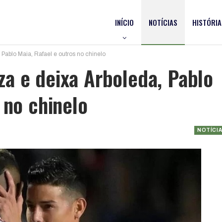
INÍCIO
NOTÍCIAS
HISTÓRIA
Pablo Maia, Rafael e outros no chinelo
a e deixa Arboleda, Pablo
 no chinelo
NOTÍCI