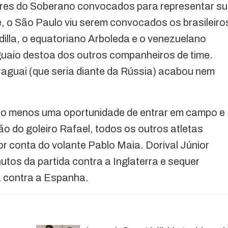
res do Soberano convocados para representar s
, o São Paulo viu serem convocados os brasileiro
illa, o equatoriano Arboleda e o venezuelano
guaio destoa dos outros companheiros de time.
araguai (que seria diante da Rússia) acabou nem
ao menos uma oportunidade de entrar em campo e
 do goleiro Rafael, todos os outros atletas
or conta do volante Pablo Maia. Dorival Júnior
nutos da partida contra a Inglaterra e sequer
a contra a Espanha.