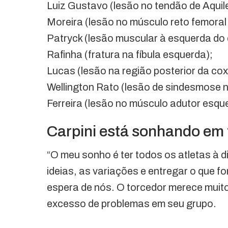
Luiz Gustavo (lesão no tendão de Aquile
Moreira (lesão no músculo reto femoral 
Patryck (lesão muscular à esquerda do q
Rafinha (fratura na fíbula esquerda);
Lucas (lesão na região posterior da co
Wellington Rato (lesão de sindesmose n
Ferreira (lesão no músculo adutor esqu
Carpini está sonhando em 
“O meu sonho é ter todos os atletas à 
ideias, as variações e entregar o que fo
espera de nós. O torcedor merece muito
excesso de problemas em seu grupo.