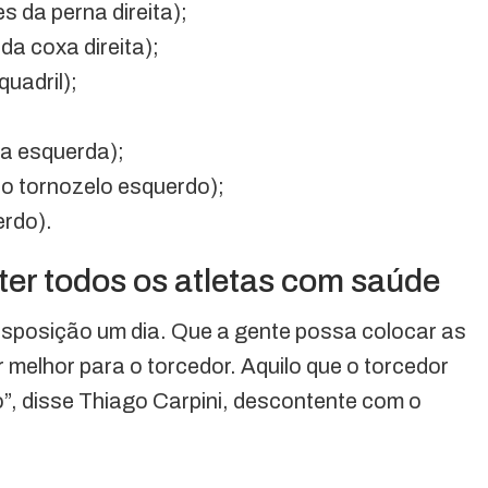
s da perna direita);
da coxa direita);
uadril);
xa esquerda);
o tornozelo esquerdo);
erdo).
ter todos os atletas com saúde
disposição um dia. Que a gente possa colocar as
r melhor para o torcedor. Aquilo que o torcedor
”, disse Thiago Carpini, descontente com o