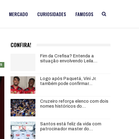
MERCADO
CURIOSIDADES
FAMOSOS
CONFIRA!
Fim da Crefisa? Entenda a
situação envolvendo Leila…
AS
Logo após Paquetá, Vini Jr.
também pode confirmar…
Cruzeiro reforça elenco com dois
nomes históricos do…
Santos está feliz da vida com
patrocinador master do…