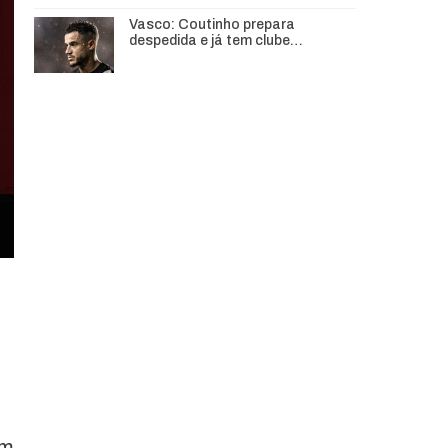
Vasco: Coutinho prepara
despedida e já tem clube…
um