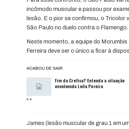
incômodo muscular e passou por exame
lesão. E o pior se confirmou, o Tricolo
São Paulo no duelo contra o Flamengo.
Neste momento, a equipe do Morumbis 
Ferreira deve ser o único a ficar à disp
ACABOU DE SAIR
Fim da Crefisa? Entenda a situação
envolvendo Leila Pereira
"
"
James (lesão muscular de grau 1 em u