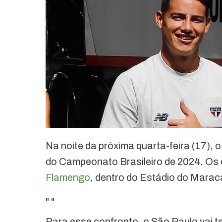
Na noite da próxima quarta-feira (17), 
do Campeonato Brasileiro de 2024. Os 
Flamengo
, dentro do Estádio do Maraca
"
"
Para esse confronto, o São Paulo vai 