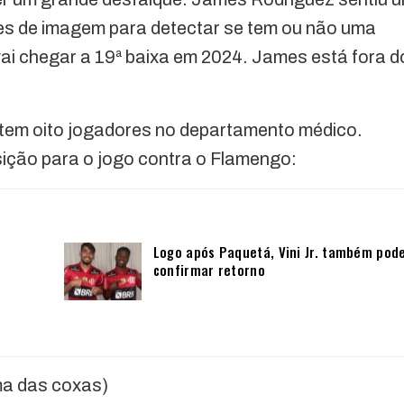
s de imagem para detectar se tem ou não uma
r vai chegar a 19ª baixa em 2024. James está fora d
tem oito jogadores no departamento médico.
osição para o jogo contra o Flamengo:
Logo após Paquetá, Vini Jr. também pod
confirmar retorno
ma das coxas)