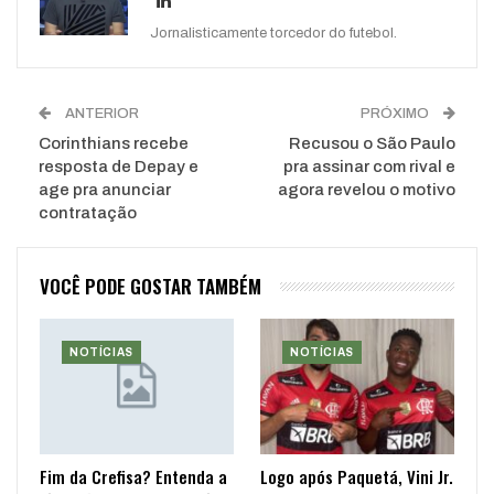
Jornalisticamente torcedor do futebol.
ANTERIOR
PRÓXIMO
Corinthians recebe
Recusou o São Paulo
resposta de Depay e
pra assinar com rival e
age pra anunciar
agora revelou o motivo
contratação
VOCÊ PODE GOSTAR TAMBÉM
NOTÍCIAS
NOTÍCIAS
Fim da Crefisa? Entenda a
Logo após Paquetá, Vini Jr.