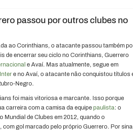
rero passou por outros clubes no
ada ao Corinthians, o atacante passou também po
is de encerrar seu ciclo no Corinthians, Guerrero
ernacional
e Avaí. Mas atualmente, segue em
Inter
e no Avaí, o atacante não conquistou títulos 
Rubro-Negro.
ans foi mais vitoriosa e marcante. Isso porque
sua carreira com a camisa da equipe
paulista
: o
o Mundial de Clubes em 2012, quando o
, com gol marcado pelo próprio Guerrero. Por sinal