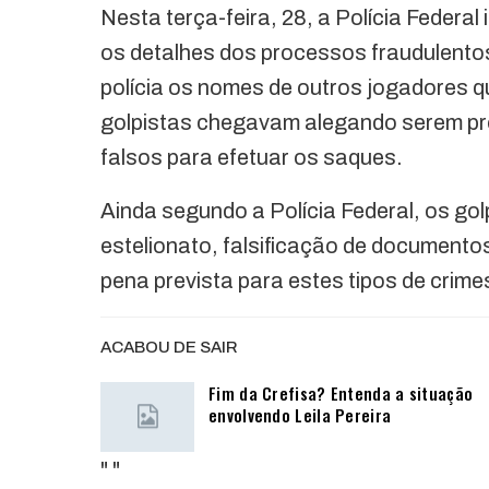
Nesta terça-feira, 28, a Polícia Federa
os detalhes dos processos fraudulento
polícia os nomes de outros jogadores q
golpistas chegavam alegando serem p
falsos para efetuar os saques.
Ainda segundo a Polícia Federal, os go
estelionato, falsificação de documento
pena prevista para estes tipos de crime
ACABOU DE SAIR
Fim da Crefisa? Entenda a situação
envolvendo Leila Pereira
"
"