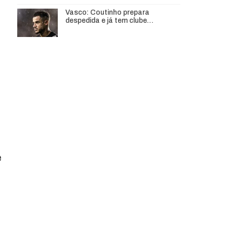
Vasco: Coutinho prepara
despedida e já tem clube…
e