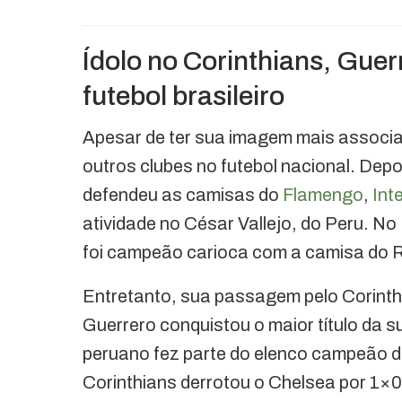
Ídolo no Corinthians, Guer
futebol brasileiro
Apesar de ter sua imagem mais associ
outros clubes no futebol nacional. Depo
defendeu as camisas do
Flamengo
,
Int
atividade no César Vallejo, do Peru. No
foi campeão carioca com a camisa do 
Entretanto, sua passagem pelo Corinthi
Guerrero conquistou o maior título da 
peruano fez parte do elenco campeão d
Corinthians derrotou o Chelsea por 1×0