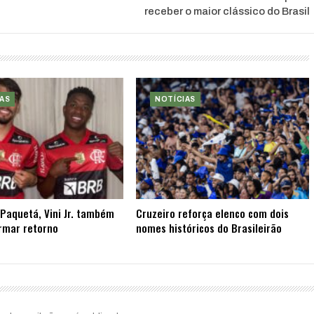
receber o maior clássico do Brasil
AS
NOTÍCIAS
Paquetá, Vini Jr. também
Cruzeiro reforça elenco com dois
rmar retorno
nomes históricos do Brasileirão