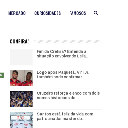
MERCADO
CURIOSIDADES
FAMOSOS
CONFIRA!
Fim da Crefisa? Entenda a
situação envolvendo Leila…
Logo após Paquetá, Vini Jr.
AS
também pode confirmar…
Cruzeiro reforça elenco com dois
nomes históricos do…
Santos está feliz da vida com
patrocinador master do…