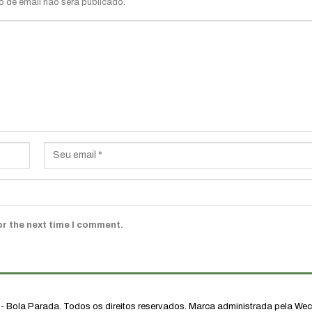
o de email não será publicado.
or the next time I comment.
- Bola Parada. Todos os direitos reservados.
Marca administrada pela Wece