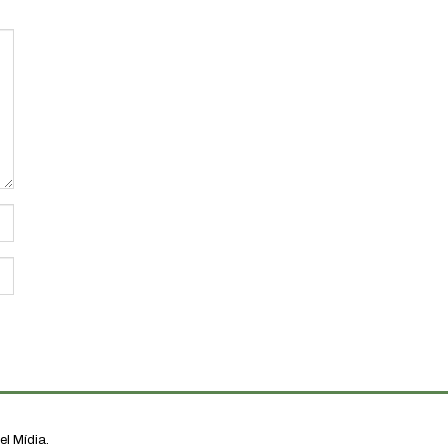
l Mídia.