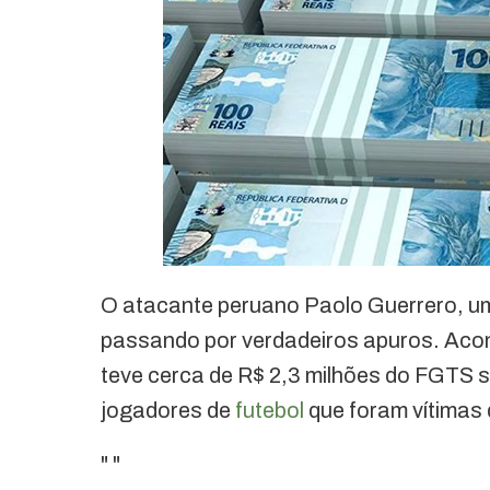
O atacante peruano Paolo Guerrero, u
passando por verdadeiros apuros. Acon
teve cerca de R$ 2,3 milhões do FGTS s
jogadores de
futebol
que foram vítimas
"
"