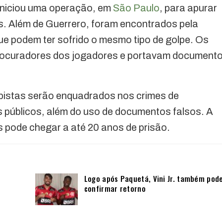
l iniciou uma operação, em
São Paulo
, para apurar
s. Além de Guerrero, foram encontrados pela
ue podem ter sofrido o mesmo tipo de golpe. Os
rocuradores dos jogadores e portavam document
lpistas serão enquadrados nos crimes de
s públicos, além do uso de documentos falsos. A
s pode chegar a até 20 anos de prisão.
Logo após Paquetá, Vini Jr. também pod
confirmar retorno