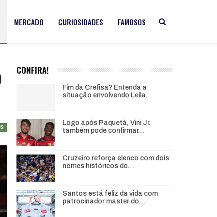
MERCADO
CURIOSIDADES
FAMOSOS
o
CONFIRA!
Fim da Crefisa? Entenda a
situação envolvendo Leila…
Logo após Paquetá, Vini Jr.
AS
também pode confirmar…
Cruzeiro reforça elenco com dois
nomes históricos do…
Santos está feliz da vida com
patrocinador master do…