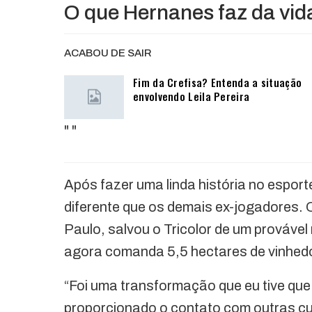
O que Hernanes faz da vid
ACABOU DE SAIR
Fim da Crefisa? Entenda a situação
envolvendo Leila Pereira
"
"
Após fazer uma linda história no espo
diferente que os demais ex-jogadores. 
Paulo, salvou o Tricolor de um prováve
agora comanda 5,5 hectares de vinhed
“Foi uma transformação que eu tive que 
proporcionado o contato com outras cul