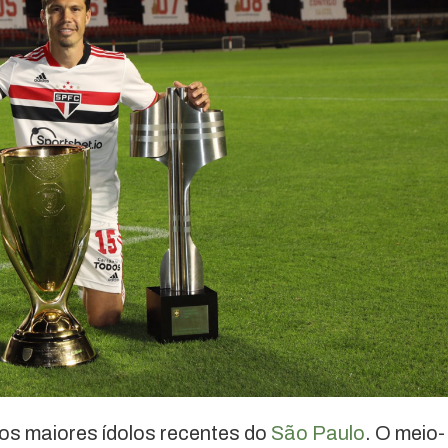
os maiores ídolos recentes do
São Paulo
. O meio-