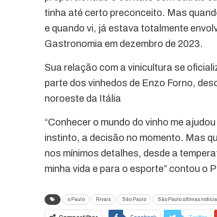
tinha até certo preconceito. Mas quand
e quando vi, já estava totalmente envo
Gastronomia em dezembro de 2023.
Sua relação com a vinicultura se ofici
parte dos vinhedos de Enzo Forno, desc
noroeste da Itália
“Conhecer o mundo do vinho me ajudou 
instinto, a decisão no momento. Mas q
nos mínimos detalhes, desde a temperat
minha vida e para o esporte” contou o P
o Paulo
Rivais
São Paulo
São Paulo últimas notíci