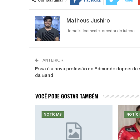
Compartilhar
Facebook
Twitter
Matheus Jushiro
Jornalisticamente torcedor do futebol.
ANTERIOR
Essa é a nova profissão de Edmundo depois de 
da Band
VOCÊ PODE GOSTAR TAMBÉM
NOTÍCIAS
NOTÍCI