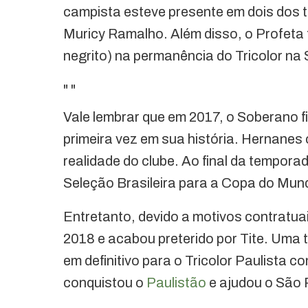
campista esteve presente em dois dos tr
Muricy Ramalho. Além disso, o Profeta 
negrito) na permanência do Tricolor na 
"
"
Vale lembrar que em 2017, o Soberano fi
primeira vez em sua história. Hernanes
realidade do clube. Ao final da temporad
Seleção Brasileira para a Copa do Mun
Entretanto, devido a motivos contratuai
2018 e acabou preterido por Tite. Uma
em definitivo para o Tricolor Paulista 
conquistou o
Paulistão
e ajudou o São P