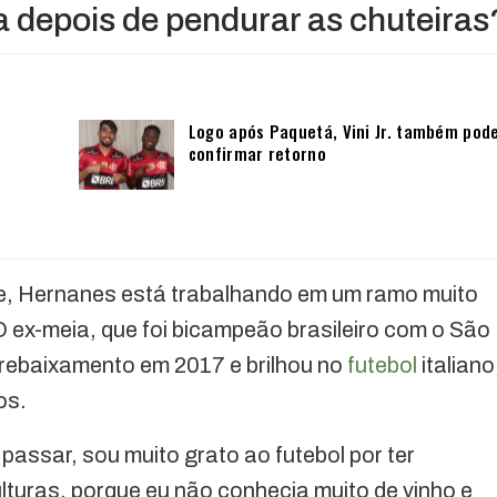
a depois de pendurar as chuteiras
Logo após Paquetá, Vini Jr. também pod
confirmar retorno
rte, Hernanes está trabalhando em um ramo muito
O ex-meia, que foi bicampeão brasileiro com o São
l rebaixamento em 2017 e brilhou no
futebol
italiano
os.
passar, sou muito grato ao futebol por ter
turas, porque eu não conhecia muito de vinho e