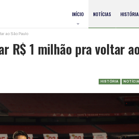
INÍCIO
NOTÍCIAS
HISTÓRIA
tar ao São Paulo
r R$ 1 milhão pra voltar a
HISTÓRIA
NOTÍCI