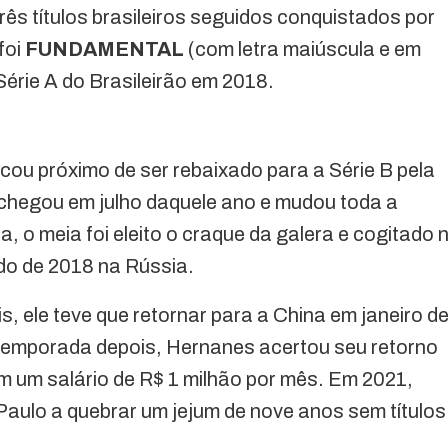
ês títulos brasileiros seguidos conquistados por
foi
FUNDAMENTAL
(com letra maiúscula e em
Série A do Brasileirão em 2018.
cou próximo de ser rebaixado para a Série B pela
 chegou em julho daquele ano e mudou toda a
a, o meia foi eleito o craque da galera e cogitado 
do de 2018 na Rússia.
s, ele teve que retornar para a China em janeiro d
 temporada depois, Hernanes acertou seu retorno
com um salário de R$ 1 milhão por mês. Em 2021,
aulo a quebrar um jejum de nove anos sem títulos