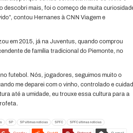
o descobri mais, foi o começo de muita curiosidad
lvido”, contou Hernanes à CNN Viagem e
alizou em 2015, já na Juventus, quando comprou
endente de família tradicional do Piemonte, no
no futebol. Nós, jogadores, seguimos muito o
uando me deparei com o vinho, controlado e cuida
ura até a umidade, eu trouxe essa cultura para a
rofeta.
as
SP
SP últimas notícias
SPFC
SPFC últimas notícias