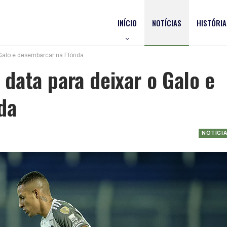
INÍCIO
NOTÍCIAS
HISTÓRIA
Galo e desembarcar na Flórida
data para deixar o Galo e
da
NOTÍCI