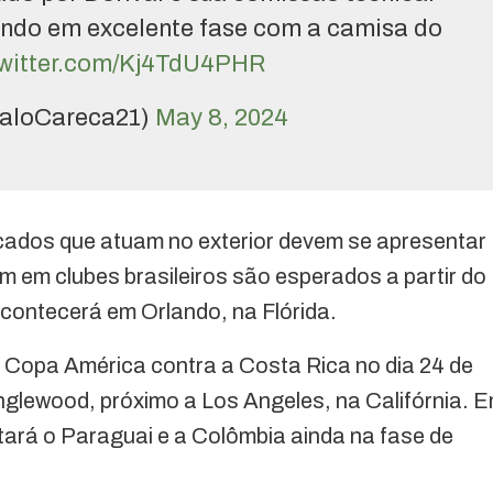
ando em excelente fase com a camisa do
twitter.com/Kj4TdU4PHR
aloCareca21)
May 8, 2024
ados que atuam no exterior devem se apresentar
m em clubes brasileiros são esperados a partir do
acontecerá em Orlando, na Flórida.
na Copa América contra a Costa Rica no dia 24 de
Inglewood, próximo a Los Angeles, na Califórnia. 
tará o Paraguai e a Colômbia ainda na fase de