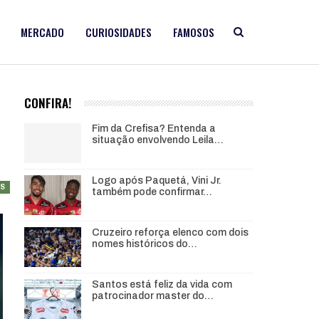
MERCADO
CURIOSIDADES
FAMOSOS
CONFIRA!
Fim da Crefisa? Entenda a
situação envolvendo Leila…
Logo após Paquetá, Vini Jr.
AS
também pode confirmar…
Cruzeiro reforça elenco com dois
nomes históricos do…
Santos está feliz da vida com
patrocinador master do…