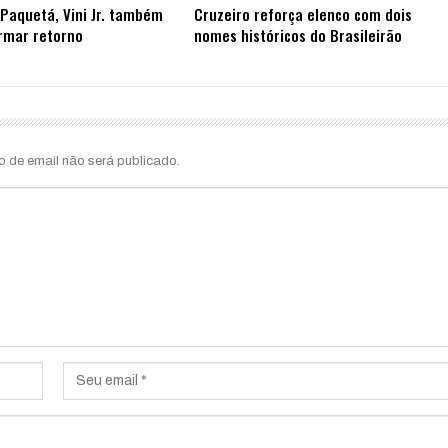
Paquetá, Vini Jr. também
Cruzeiro reforça elenco com dois
rmar retorno
nomes históricos do Brasileirão
o de email não será publicado.