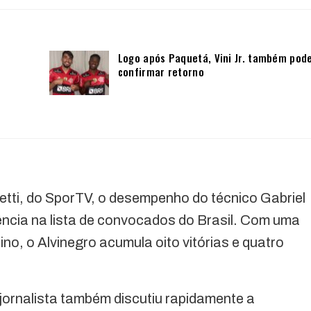
Logo após Paquetá, Vini Jr. também pod
confirmar retorno
tti, do SporTV, o desempenho do técnico Gabriel
luência na lista de convocados do Brasil. Com uma
no, o Alvinegro acumula oito vitórias e quatro
 jornalista também discutiu rapidamente a