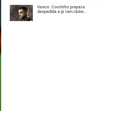
Vasco: Coutinho prepara
despedida e já tem clube…
o