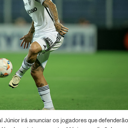
al Júnior irá anunciar os jogadores que defenderã