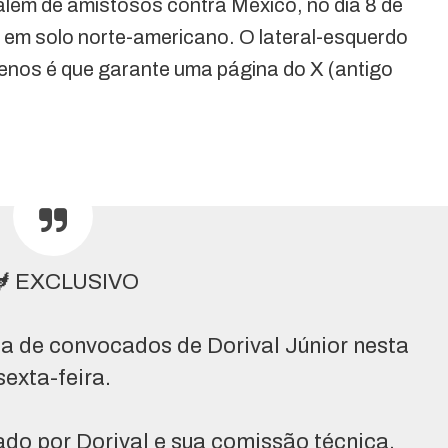
além de amistosos contra México, no dia 8 de
 em solo norte-americano. O lateral-esquerdo
enos é que garante uma página do X (antigo
🐓 EXCLUSIVO
ta de convocados de Dorival Júnior nesta
sexta-feira.
ado por Dorival e sua comissão técnica.