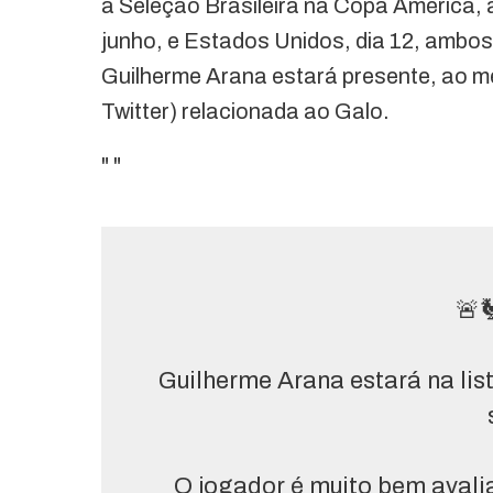
a Seleção Brasileira na Copa América, 
junho, e Estados Unidos, dia 12, ambos
Guilherme Arana estará presente, ao m
Twitter) relacionada ao Galo.
"
"
🚨
Guilherme Arana estará na lis
O jogador é muito bem avali