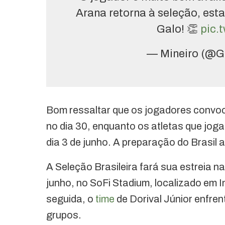
Arana retorna à seleção, est
Galo! 👏
pic.
— Mineiro (@G
Bom ressaltar que os jogadores convoc
no dia 30, enquanto os atletas que joga
dia 3 de junho. A preparação do Brasil 
A Seleção Brasileira fará sua estreia 
junho, no SoFi Stadium, localizado em 
seguida, o
time
de Dorival Júnior enfren
grupos.