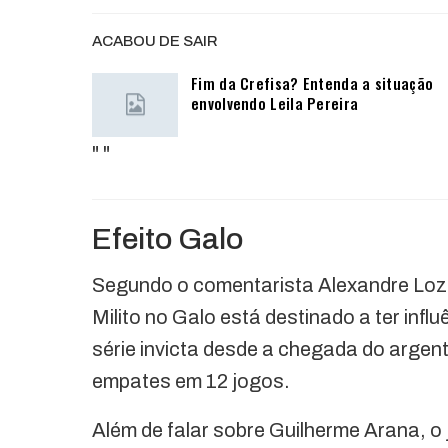
ACABOU DE SAIR
Fim da Crefisa? Entenda a situação
envolvendo Leila Pereira
"
"
Efeito Galo
Segundo o comentarista Alexandre Loze
Milito no Galo está destinado a ter inf
série invicta desde a chegada do argenti
empates em 12 jogos.
Além de falar sobre Guilherme Arana, o