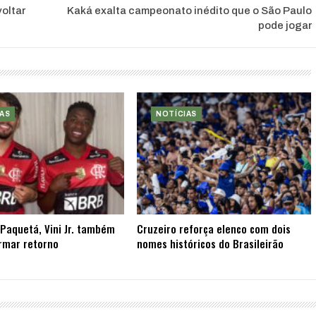
oltar
Kaká exalta campeonato inédito que o São Paulo
pode jogar
AS
NOTÍCIAS
Paquetá, Vini Jr. também
Cruzeiro reforça elenco com dois
rmar retorno
nomes históricos do Brasileirão