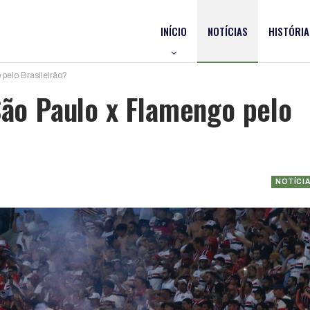
INÍCIO
NOTÍCIAS
HISTÓRIA
 pelo Brasileirão?
São Paulo x Flamengo pelo
NOTÍCI