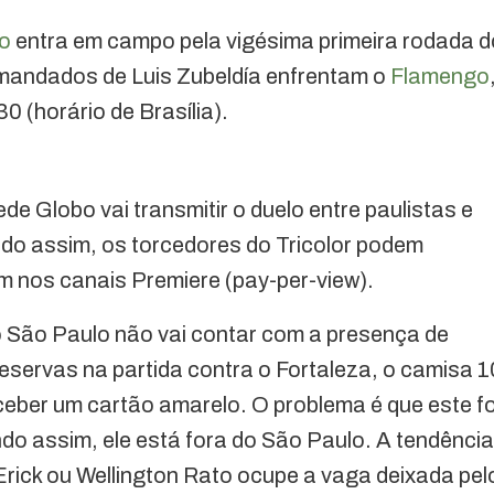
o
entra em campo pela vigésima primeira rodada d
mandados de Luis Zubeldía enfrentam o
Flamengo
 (horário de Brasília).
de Globo vai transmitir o duelo entre paulistas e
ndo assim, os torcedores do Tricolor podem
bém nos canais Premiere (pay-per-view).
o São Paulo não vai contar com a presença de
servas na partida contra o Fortaleza, o camisa 1
eber um cartão amarelo. O problema é que este fo
ndo assim, ele está fora do São Paulo. A tendência
Erick ou Wellington Rato ocupe a vaga deixada pel