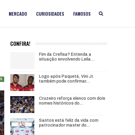
MERCADO
CURIOSIDADES
FAMOSOS
CONFIRA!
Fim da Crefisa? Entenda a
situação envolvendo Leila…
Logo após Paquetá, Vini Jr.
AS
também pode confirmar…
Cruzeiro reforça elenco com dois
nomes históricos do…
Santos está feliz da vida com
patrocinador master do…