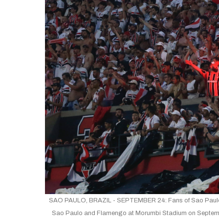
SAO PAULO, BRAZIL - SEPTEMBER 24: Fans of Sao Paulo cel
Sao Paulo and Flamengo at Morumbi Stadium on September