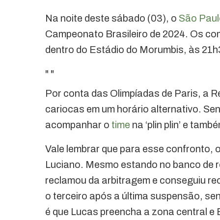
Na noite deste sábado (03), o
São Paul
Campeonato Brasileiro de 2024. Os co
dentro do Estádio do Morumbis, às 21h30
"
"
Por conta das Olimpíadas de Paris, a Re
cariocas em um horário alternativo. Se
acompanhar o
time
na ‘plin plin’ e tam
Vale lembrar que para esse confronto, 
Luciano. Mesmo estando no banco de re
reclamou da arbitragem e conseguiu rec
o terceiro após a última suspensão, se
é que Lucas preencha a zona central e 