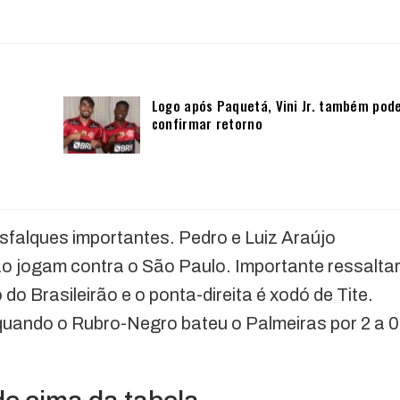
Logo após Paquetá, Vini Jr. também pod
confirmar retorno
falques importantes. Pedro e Luiz Araújo
o jogam contra o São Paulo. Importante ressalta
 do Brasileirão e o ponta-direita é xodó de Tite.
ando o Rubro-Negro bateu o Palmeiras por 2 a 0