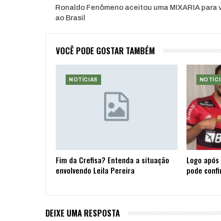
Ronaldo Fenômeno aceitou uma MIXARIA para v
ao Brasil
VOCÊ PODE GOSTAR TAMBÉM
NOTÍCIAS
NOTÍCI
Fim da Crefisa? Entenda a situação
Logo após 
envolvendo Leila Pereira
pode confi
DEIXE UMA RESPOSTA