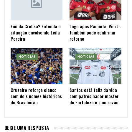
Fim da Crefisa? Entenda a
Logo após Paquetá, Vini Jr.
situação envolvendo Leila
também pode confirmar
Pereira
retorno
NOTÍCIAS
NOTÍCIAS
Cruzeiro reforça elenco
Santos está feliz da vida
com dois nomes históricos
com patrocinador master
do Brasileirão
do Fortaleza e com razão
DEIXE UMA RESPOSTA