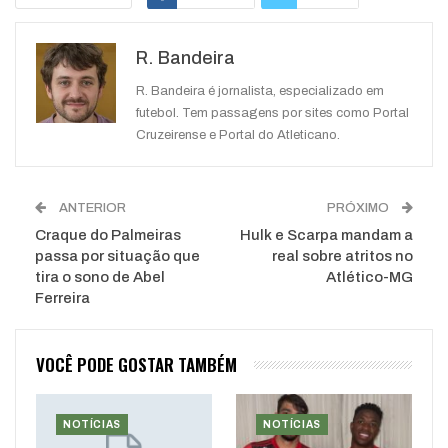
Google+
ReddIt
R. Bandeira
WhatsApp
Pinterest
O email
R. Bandeira é jornalista, especializado em
futebol. Tem passagens por sites como Portal
Cruzeirense e Portal do Atleticano.
ANTERIOR
PRÓXIMO
Craque do Palmeiras
Hulk e Scarpa mandam a
passa por situação que
real sobre atritos no
tira o sono de Abel
Atlético-MG
Ferreira
VOCÊ PODE GOSTAR TAMBÉM
NOTÍCIAS
NOTÍCIAS