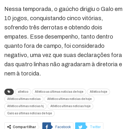
Nessa temporada, o gaúcho dirigiu o Galo em
10 jogos, conquistando cinco vitórias,
sofrendo três derrotas e obtendo dois
empates. Esse desempenho, tanto dentro
quanto fora de campo, foi considerado
negativo, uma vez que suas declarações fora
das quatro linhas não agradaram à diretoria e
nem à torcida.
atletico
Atlético as últimas notícias de hoje
Atlético hoje
Atlético ultimas noticias
Atlético ultimas noticias de hoje
Atlético ultimas noticias hj
Atlético ultimas noticias hoje
Galo as últimas notícias de hoje
Compartilhar
Facebook
Twitter