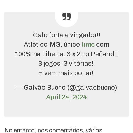
Galo forte e vingador!!
Atlético-MG, único
time
com
100% na Liberta. 3 x 2 no Peñarol!!
3 jogos, 3 vitórias!!
E vem mais por aí!!
— Galvão Bueno (@galvaobueno)
April 24, 2024
No entanto, nos comentários, vários