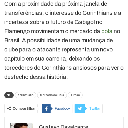
Com a proximidade da próxima janela de
transferências, o interesse do Corinthians e a
incerteza sobre o futuro de Gabigol no
Flamengo movimentam o mercado da
bola
no
Brasil. A possibilidade de uma mudança de
clube para o atacante representa um novo
capítulo em sua carreira, deixando os
torcedores do Corinthians ansiosos para ver o
desfecho dessa história.
corinthians
Mercado da Bola
Timão
Compartilhar
Facebook
Twitter
Google+
ReddIt
Gustavo Cavalcante