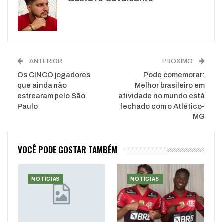
WhatsApp
Pinterest
O email
ANTERIOR
PRÓXIMO
Os CINCO jogadores
Pode comemorar:
que ainda não
Melhor brasileiro em
estrearam pelo São
atividade no mundo está
Paulo
fechado com o Atlético-
MG
VOCÊ PODE GOSTAR TAMBÉM
NOTÍCIAS
NOTÍCIAS