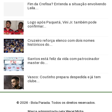
Fim da Crefisa? Entenda a situação envolvendo
Leila…
Logo após Paquetá, Vini Jr. também pode
confirmar…
Cruzeiro reforça elenco com dois nomes
históricos do…
Santos está feliz da vida com patrocinador
master do…
Vasco: Coutinho prepara despedida e já tem
clube…
© 2026 - Bola Parada. Todos os direitos reservados.
Marca administrada pela Wecel Mídia.