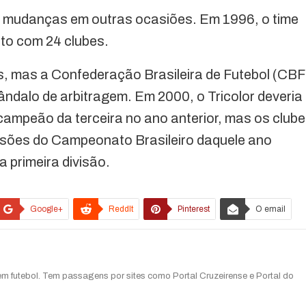
de mudanças em outras ocasiões. Em 1996, o time
to com 24 clubes.
s, mas a Confederação Brasileira de Futebol (CBF
ndalo de arbitragem. Em 2000, o Tricolor deveria
 campeão da terceira no ano anterior, mas os club
isões do Campeonato Brasileiro daquele ano
 primeira divisão.
Google+
ReddIt
Pinterest
O email
 em futebol. Tem passagens por sites como Portal Cruzeirense e Portal do