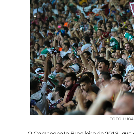
FOTO: LUCA
O Campeonato Brasileiro de 2013, que d