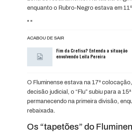
enquanto o Rubro-Negro estava em 11º
"
"
ACABOU DE SAIR
Fim da Crefisa? Entenda a situação
envolvendo Leila Pereira
O Fluminense estava na 17ª colocação,
decisão judicial, o “Flu” subiu para a 15
permanecendo na primeira divisão, enqu
rebaixada.
Os “tapetões” do Flumine