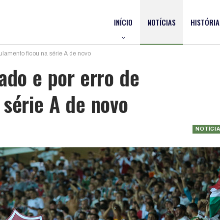
INÍCIO
NOTÍCIAS
HISTÓRIA
gulamento ficou na série A de novo
ado e por erro de
 série A de novo
NOTÍCI