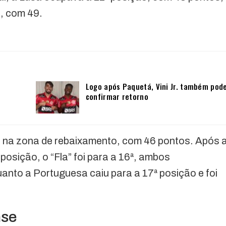
, com 49.
Logo após Paquetá, Vini Jr. também pod
confirmar retorno
 na zona de rebaixamento, com 46 pontos. Após 
ª posição, o “Fla” foi para a 16ª, ambos
anto a Portuguesa caiu para a 17ª posição e foi
nse