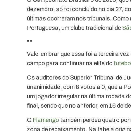
dezembro, só foi concluído no dia 27, 
últimas ocorreram nos tribunais. Como 
Portuguesa, um clube tradicional de
Sã
"
"
Vale lembrar que essa foi a terceira vez
campo para continuar na elite do
futebo
Os auditores do Superior Tribunal de Ju
unanimidade, com 8 votos a 0, que a Po
um jogador irregular na última rodada 
final, sendo que no anterior, em 16 de d
O
Flamengo
também perdeu quatro pont
zona de rebaixamento. Na tabela origin