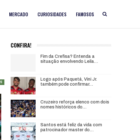
MERCADO
CURIOSIDADES
FAMOSOS
CONFIRA!
Fim da Crefisa? Entenda a
situação envolvendo Leila…
Logo após Paquetá, Vini Jr.
AS
também pode confirmar…
Cruzeiro reforça elenco com dois
nomes históricos do…
Santos está feliz da vida com
patrocinador master do…