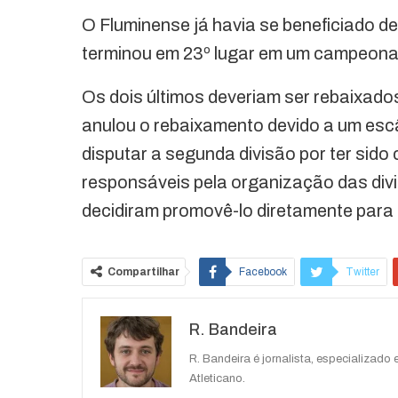
O Fluminense já havia se beneficiado 
terminou em 23º lugar em um campeona
Os dois últimos deveriam ser rebaixado
anulou o rebaixamento devido a um escâ
disputar a segunda divisão por ter sido
responsáveis pela organização das div
decidiram promovê-lo diretamente para a
Compartilhar
Facebook
Twitter
R. Bandeira
R. Bandeira é jornalista, especializado
Atleticano.