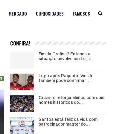
MERCADO
CURIOSIDADES
FAMOSOS
CONFIRA!
Fim da Crefisa? Entenda a
situação envolvendo Leila…
Logo após Paquetá, Vini Jr.
AS
também pode confirmar…
Cruzeiro reforça elenco com dois
nomes históricos do…
Santos está feliz da vida com
patrocinador master do…