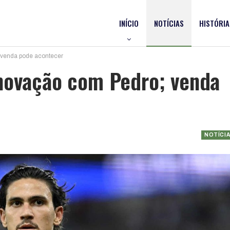
INÍCIO
NOTÍCIAS
HISTÓRIA
 venda pode acontecer
enovação com Pedro; venda
NOTÍCI