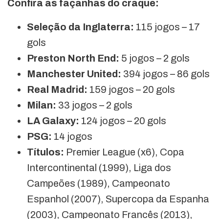
Confira as façanhas do craque:
Seleção da Inglaterra:
115 jogos – 17
gols
Preston North End:
5 jogos – 2 gols
Manchester United:
394 jogos – 86 gols
Real Madrid:
159 jogos – 20 gols
Milan:
33 jogos – 2 gols
LA Galaxy:
124 jogos – 20 gols
PSG:
14 jogos
Títulos:
Premier League (x6), Copa
Intercontinental (1999), Liga dos
Campeões (1989), Campeonato
Espanhol (2007), Supercopa da Espanha
(2003), Campeonato Francês (2013),