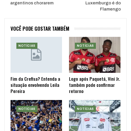
argentinos chorarem
Luxemburgo é do
Flamengo
VOCÊ PODE GOSTAR TAMBÉM
NOTÍCIAS
NOTÍCIAS
Fim da Crefisa? Entenda a
Logo após Paquetá, Vini Jr.
situação envolvendo Leila
também pode confirmar
Pereira
retorno
NOTÍCIAS
NOTÍCIAS