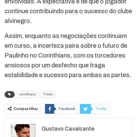
envolvidas. A expectativa é de que o jogador
continue contribuindo para o sucesso do clube
alvinegro.
Assim, enquanto as negociações continuam
em curso, a incerteza paira sobre o futuro de
Paulinho no Corinthians, com os torcedores
ansiosos por um desfecho que traga
estabilidade e sucesso para ambas as partes.
corinthians
Timão
Compartilhar
Facebook
Twitter
Google+
ReddIt
Gustavo Cavalcante
WhatsApp
Pinterest
O email