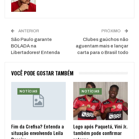
ANTERIOR
PRÓXIMO
São Paulo garante
Clubes gaúchos não
BOLADA na
aguentam mais e lançar
Libertadores! Entenda
carta para o Brasil todo
VOCÊ PODE GOSTAR TAMBÉM
NOTÍCIAS
NOTÍCIAS
Fim da Crefisa? Entenda a
Logo após Paquetá, Vini Jr.
situação envolvendo Leila
também pode confirmar