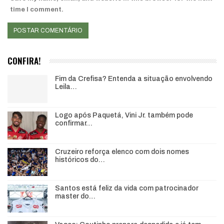
time I comment.
CONFIRA!
Fim da Crefisa? Entenda a situação envolvendo
Leila…
Logo após Paquetá, Vini Jr. também pode
confirmar…
Cruzeiro reforça elenco com dois nomes
históricos do…
Santos está feliz da vida com patrocinador
master do…