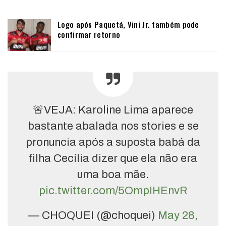
Logo após Paquetá, Vini Jr. também pode
confirmar retorno
🚨VEJA: Karoline Lima aparece
bastante abalada nos stories e se
pronuncia após a suposta babá da
filha Cecília dizer que ela não era
uma boa mãe.
pic.twitter.com/5OmpIHEnvR
— CHOQUEI (@choquei)
May 28,