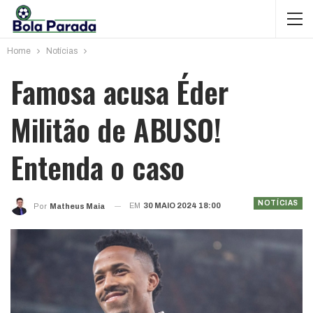
Home
Notícias
Famosa acusa Éder
Militão de ABUSO!
Entenda o caso
NOTÍCIAS
EM
30 MAIO 2024 18:00
Por
Matheus Maia