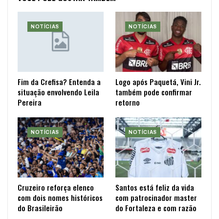
NOTÍCIAS
NOTÍCIAS
Fim da Crefisa? Entenda a
Logo após Paquetá, Vini Jr.
situação envolvendo Leila
também pode confirmar
Pereira
retorno
NOTÍCIAS
NOTÍCIAS
Cruzeiro reforça elenco
Santos está feliz da vida
com dois nomes históricos
com patrocinador master
do Brasileirão
do Fortaleza e com razão