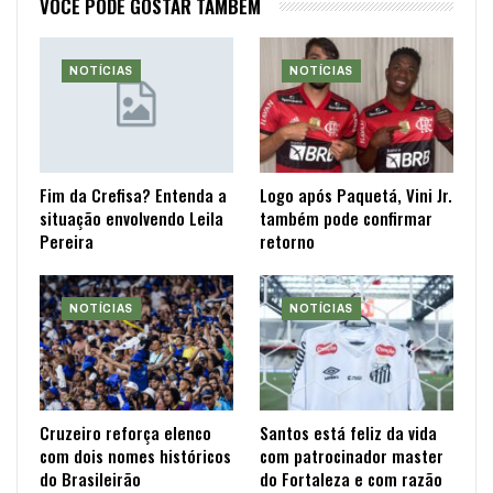
VOCÊ PODE GOSTAR TAMBÉM
NOTÍCIAS
NOTÍCIAS
Fim da Crefisa? Entenda a
Logo após Paquetá, Vini Jr.
situação envolvendo Leila
também pode confirmar
Pereira
retorno
NOTÍCIAS
NOTÍCIAS
Cruzeiro reforça elenco
Santos está feliz da vida
com dois nomes históricos
com patrocinador master
do Brasileirão
do Fortaleza e com razão