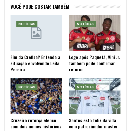
VOCÊ PODE GOSTAR TAMBÉM
NOTÍCIAS
NOTÍCIAS
Fim da Crefisa? Entenda a
Logo após Paquetá, Vini Jr.
situação envolvendo Leila
também pode confirmar
Pereira
retorno
NOTÍCIAS
NOTÍCIAS
Cruzeiro reforça elenco
Santos está feliz da vida
com dois nomes históricos
com patrocinador master