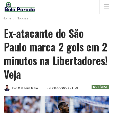
Home
Notícias
Ex-atacante do São
Paulo marca 2 gols em 2
minutos na Libertadores!
Veja
NOTÍCIAS
EM
9 MAIO 2024 11:00
Por
Matheus Maia