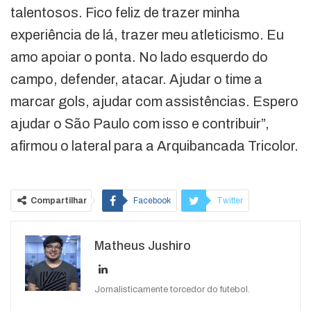
talentosos. Fico feliz de trazer minha
experiência de lá, trazer meu atleticismo. Eu
amo apoiar o ponta. No lado esquerdo do
campo, defender, atacar. Ajudar o time a
marcar gols, ajudar com assistências. Espero
ajudar o São Paulo com isso e contribuir”,
afirmou o lateral para a Arquibancada Tricolor.
Compartilhar
Facebook
Twitter
Google+
ReddIt
Matheus Jushiro
WhatsApp
Pinterest
O email
Jornalisticamente torcedor do futebol.