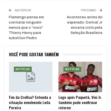
ANTERIOR
PRÓXIMO
Flamengo pensa em
Aconteceu antes do
contratar ninguém
esperado: Dorival Jr
menos que o “novo”
encerra ciclo pela
Thierry Henry para
Seleção Brasileira
substituir Pedro
VOCÊ PODE GOSTAR TAMBÉM
NOTÍCIAS
NOTÍCIAS
Fim da Crefisa? Entenda a
Logo após Paquetá, Vini Jr.
situação envolvendo Leila
também pode confirmar
Pereira
retorno