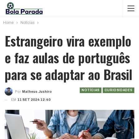
Home
Notícias
Estrangeiro vira exemplo
e faz aulas de português
para se adaptar ao Brasil
NOTÍCIAS
CURIOSIDADES
Por
Matheus Jushiro
EM
11 SET 2024 12:40