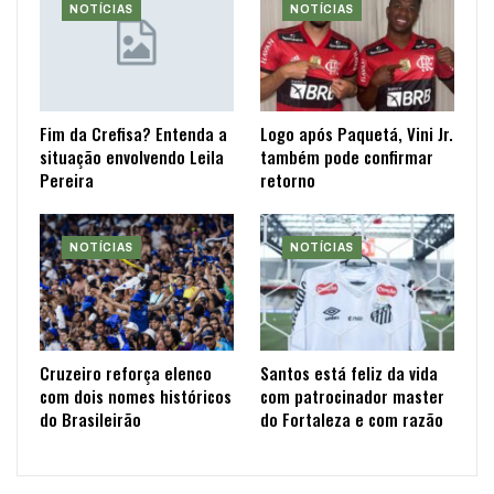
NOTÍCIAS
NOTÍCIAS
Fim da Crefisa? Entenda a
Logo após Paquetá, Vini Jr.
situação envolvendo Leila
também pode confirmar
Pereira
retorno
NOTÍCIAS
NOTÍCIAS
Cruzeiro reforça elenco
Santos está feliz da vida
com dois nomes históricos
com patrocinador master
do Brasileirão
do Fortaleza e com razão