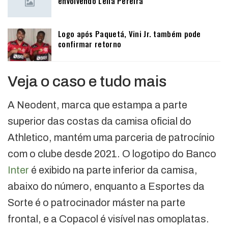
envolvendo Leila Pereira
Logo após Paquetá, Vini Jr. também pode
confirmar retorno
Veja o caso e tudo mais
A Neodent, marca que estampa a parte
superior das costas da camisa oficial do
Athletico, mantém uma parceria de patrocínio
com o clube desde 2021. O logotipo do Banco
Inter
é exibido na parte inferior da camisa,
abaixo do número, enquanto a Esportes da
Sorte é o patrocinador máster na parte
frontal, e a Copacol é visível nas omoplatas.