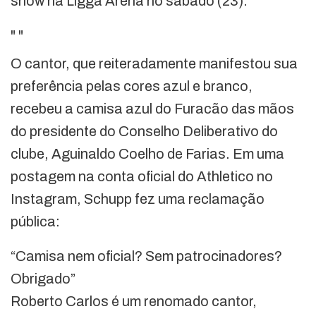
show na Ligga Arena no sábado (23).
"
"
O cantor, que reiteradamente manifestou sua
preferência pelas cores azul e branco,
recebeu a camisa azul do Furacão das mãos
do presidente do Conselho Deliberativo do
clube, Aguinaldo Coelho de Farias. Em uma
postagem na conta oficial do Athletico no
Instagram, Schupp fez uma reclamação
pública:
“Camisa nem oficial? Sem patrocinadores?
Obrigado”
Roberto Carlos é um renomado cantor,