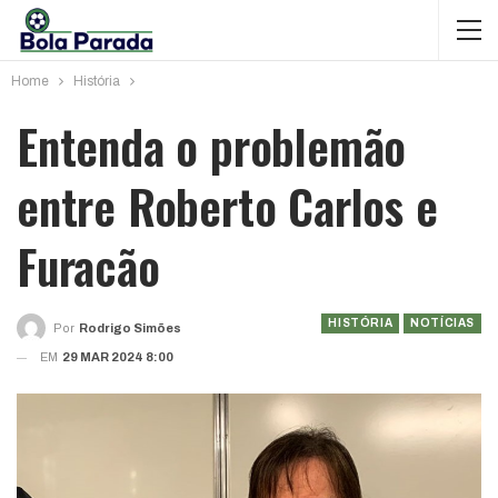
Home
História
Entenda o problemão
entre Roberto Carlos e
Furacão
HISTÓRIA
NOTÍCIAS
Por
Rodrigo Simões
EM
29 MAR 2024 8:00