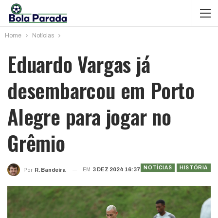
Home
Notícias
Eduardo Vargas já
desembarcou em Porto
Alegre para jogar no
Grêmio
NOTÍCIAS
HISTÓRIA
EM
3 DEZ 2024 16:37
Por
R. Bandeira