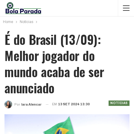
Home
Notícias
É do Brasil (13/09):
Melhor jogador do
mundo acaba de ser
anunciado
NOTÍCIAS
EM
13 SET 2024 13:30
Por
Iara Alencar