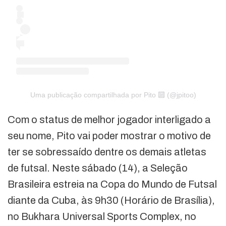
Uma publicação compartilhada por Pito 🔟 (@jpitoo)
Com o status de melhor jogador interligado a
seu nome, Pito vai poder mostrar o motivo de
ter se sobressaído dentre os demais atletas
de futsal. Neste sábado (14), a Seleção
Brasileira estreia na Copa do Mundo de Futsal
diante da Cuba, às 9h30 (Horário de Brasília),
no Bukhara Universal Sports Complex, no