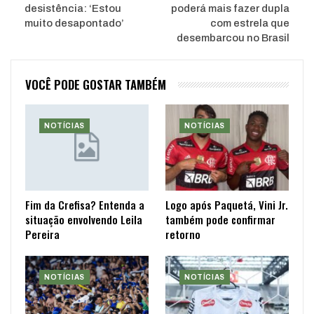
desistência: ‘Estou
poderá mais fazer dupla
muito desapontado’
com estrela que
desembarcou no Brasil
VOCÊ PODE GOSTAR TAMBÉM
NOTÍCIAS
NOTÍCIAS
Fim da Crefisa? Entenda a
Logo após Paquetá, Vini Jr.
situação envolvendo Leila
também pode confirmar
Pereira
retorno
NOTÍCIAS
NOTÍCIAS