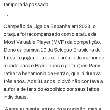
temporada passada.
"
"
Campeão da Liga da Espanha em 2023, o
craque foi recompensado com o status de
Most Valuable Player (MVP) da competição.
Dono da camisa 10 da Seleção Brasileira de
futsal, o jogador trouxe o prêmio de melhor do
mundo para o Brasil após o português Pany
retirar a hegemonia de Ferrão, que já durava
três anos. Aos 31 anos, o pivô não conteve a
euforia de ter sido escolhido por seus feitos
individuais.
“Agora aumenta um pouco a pressão, mas é