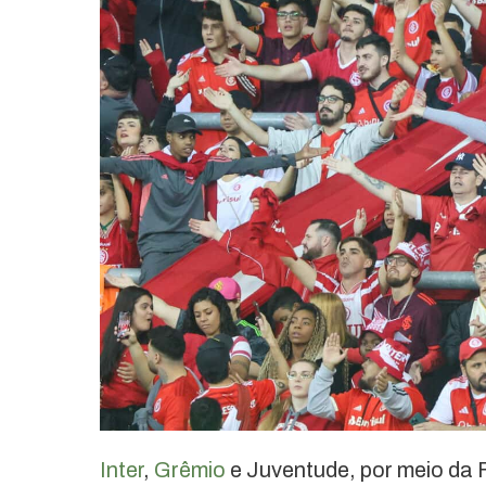
Inter
,
Grêmio
e Juventude, por meio da