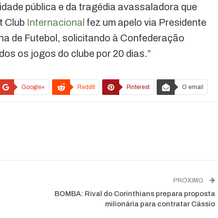
idade pública e da tragédia avassaladora que
t Club
Internacional
fez um apelo via Presidente
 de Futebol, solicitando à Confederação
dos os jogos do clube por 20 dias.”
Google+
ReddIt
Pinterest
O email
PRÓXIMO
BOMBA: Rival do Corinthians prepara proposta
milionária para contratar Cássio