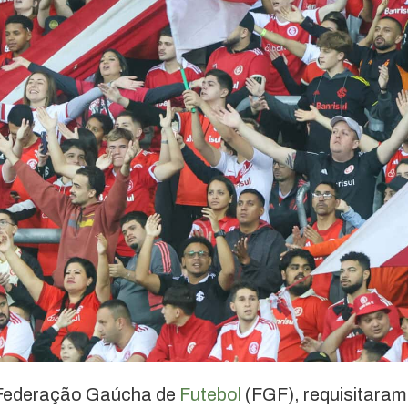
 Federação Gaúcha de
Futebol
(FGF), requisitaram