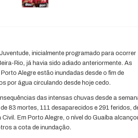
e Juventude, inicialmente programado para ocorrer
Beira-Rio, já havia sido adiado anteriormente. As
 Porto Alegre estão inundadas desde o fim de
s por água circulando desde hoje cedo.
consequências das intensas chuvas desde a seman
de 83 mortes, 111 desaparecidos e 291 feridos, d
 Civil. Em Porto Alegre, o nível do Guaíba alcanço
tros a cota de inundação.