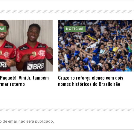
AS
NOTÍCIAS
Paquetá, Vini Jr. também
Cruzeiro reforça elenco com dois
rmar retorno
nomes históricos do Brasileirão
o de email não será publicado.