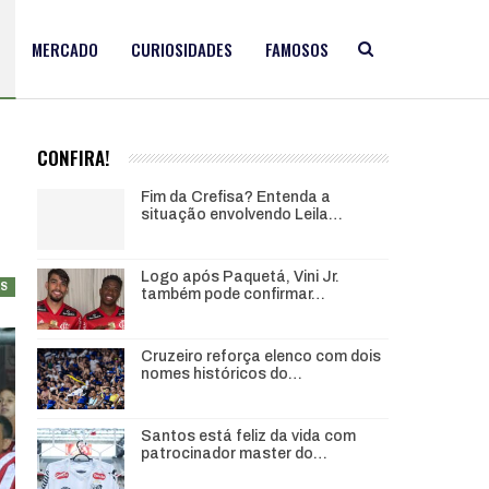
MERCADO
CURIOSIDADES
FAMOSOS
CONFIRA!
Fim da Crefisa? Entenda a
situação envolvendo Leila…
Logo após Paquetá, Vini Jr.
AS
também pode confirmar…
Cruzeiro reforça elenco com dois
nomes históricos do…
Santos está feliz da vida com
patrocinador master do…