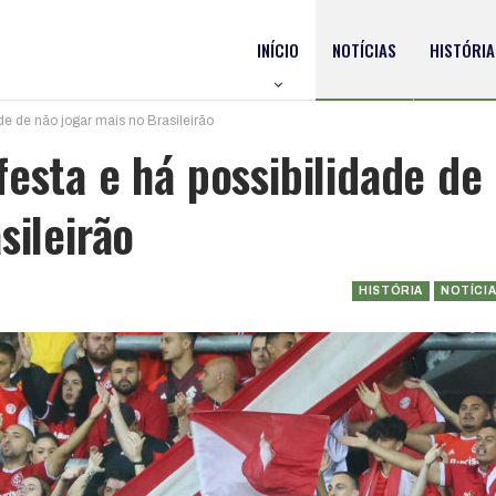
INÍCIO
NOTÍCIAS
HISTÓRIA
de de não jogar mais no Brasileirão
esta e há possibilidade de
sileirão
HISTÓRIA
NOTÍCI