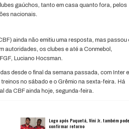
lubes gaúchos, tanto em casa quanto fora, pelos
ões nacionais.
(CBF) ainda não emitiu uma resposta, mas passou 
om autoridades, os clubes e até a Conmebol,
a FGF, Luciano Hocsman.
adas desde o final da semana passada, com Inter 
 treinos no sábado e o Grêmio na sexta-feira. Há
al da CBF ainda hoje, segunda-feira.
Logo após Paquetá, Vini Jr. também pod
confirmar retorno