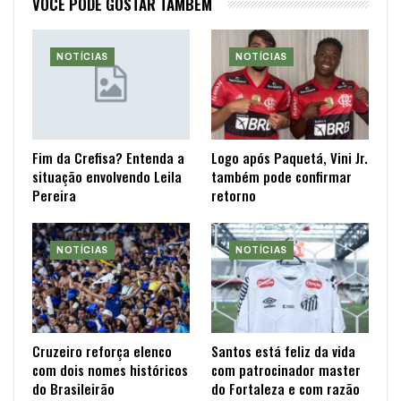
VOCÊ PODE GOSTAR TAMBÉM
NOTÍCIAS
NOTÍCIAS
Fim da Crefisa? Entenda a
Logo após Paquetá, Vini Jr.
situação envolvendo Leila
também pode confirmar
Pereira
retorno
NOTÍCIAS
NOTÍCIAS
Cruzeiro reforça elenco
Santos está feliz da vida
com dois nomes históricos
com patrocinador master
do Brasileirão
do Fortaleza e com razão