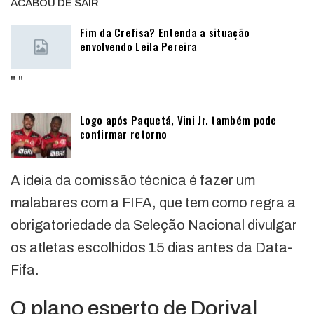
ACABOU DE SAIR
Fim da Crefisa? Entenda a situação
envolvendo Leila Pereira
"
"
Logo após Paquetá, Vini Jr. também pode
confirmar retorno
A ideia da comissão técnica é fazer um
malabares com a FIFA, que tem como regra a
obrigatoriedade da Seleção Nacional divulgar
os atletas escolhidos 15 dias antes da Data-
Fifa.
O plano esperto de Dorival