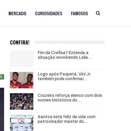
MERCADO
CURIOSIDADES
FAMOSOS
CONFIRA!
Fim da Crefisa? Entenda a
situação envolvendo Leila…
Logo após Paquetá, Vini Jr.
AS
também pode confirmar…
Cruzeiro reforça elenco com dois
nomes históricos do…
Santos está feliz da vida com
patrocinador master do…