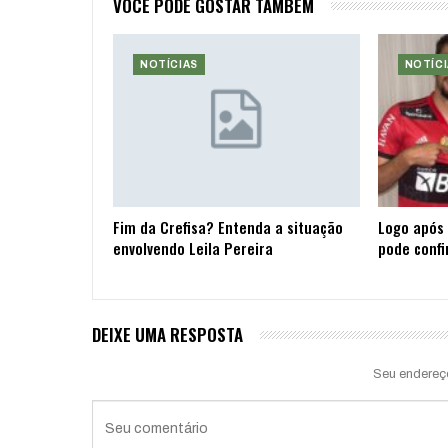
VOCÊ PODE GOSTAR TAMBÉM
NOTÍCIAS
NOTÍCI
Fim da Crefisa? Entenda a situação
Logo após 
envolvendo Leila Pereira
pode confi
DEIXE UMA RESPOSTA
Seu endereç