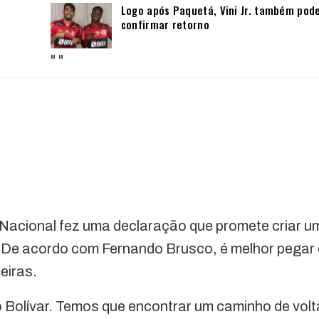
Logo após Paquetá, Vini Jr. também pod
confirmar retorno
"
"
 Nacional fez uma declaração que promete criar u
lo. De acordo com Fernando Brusco, é melhor pegar
eiras.
 Bolívar. Temos que encontrar um caminho de volt