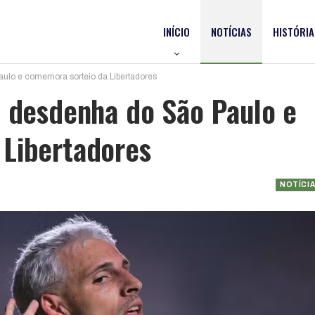
INÍCIO
NOTÍCIAS
HISTÓRIA
aulo e comemora sorteio da Libertadores
l desdenha do São Paulo e
 Libertadores
NOTÍCI