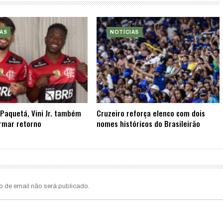
AS
NOTÍCIAS
Paquetá, Vini Jr. também
Cruzeiro reforça elenco com dois
rmar retorno
nomes históricos do Brasileirão
o de email não será publicado.