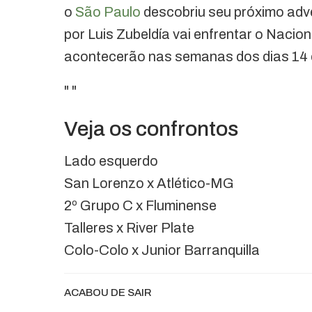
o
São Paulo
descobriu seu próximo adv
por Luis Zubeldía vai enfrentar o Nacion
acontecerão nas semanas dos dias 14 
"
"
Veja os confrontos
Lado esquerdo
San Lorenzo x Atlético-MG
2º Grupo C x Fluminense
Talleres x River Plate
Colo-Colo x Junior Barranquilla
ACABOU DE SAIR