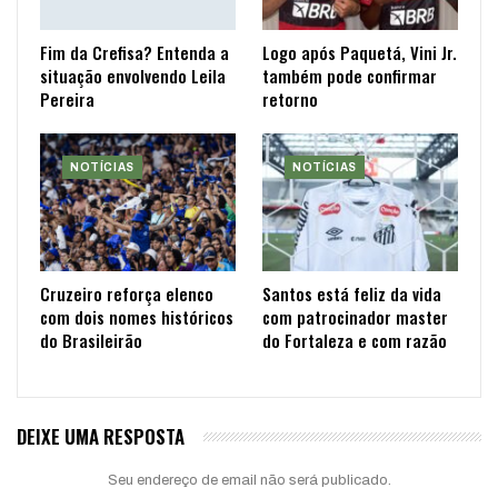
Fim da Crefisa? Entenda a
Logo após Paquetá, Vini Jr.
situação envolvendo Leila
também pode confirmar
Pereira
retorno
NOTÍCIAS
NOTÍCIAS
Cruzeiro reforça elenco
Santos está feliz da vida
com dois nomes históricos
com patrocinador master
do Brasileirão
do Fortaleza e com razão
DEIXE UMA RESPOSTA
Seu endereço de email não será publicado.