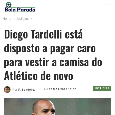
Home
Notícias
Diego Tardelli está
disposto a pagar caro
para vestir a camisa do
Atlético de novo
NOTÍCIAS
EM
28 MAR 2024 12:30
Por
R. Bandeira