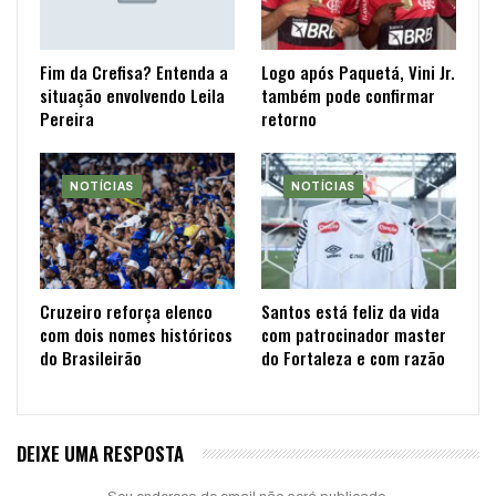
Fim da Crefisa? Entenda a
Logo após Paquetá, Vini Jr.
situação envolvendo Leila
também pode confirmar
Pereira
retorno
NOTÍCIAS
NOTÍCIAS
Cruzeiro reforça elenco
Santos está feliz da vida
com dois nomes históricos
com patrocinador master
do Brasileirão
do Fortaleza e com razão
DEIXE UMA RESPOSTA