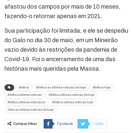
afastou dos campos por mais de 10 meses,
fazendo-o retornar apenas em 2021.
Sua participação foi limitada, e ele se despediu
do Galo no dia 30 de maio, em um Mineirão
vazio devido às restrições da pandemia de
Covid-19. Foi o encerramento de uma das
histórias mais queridas pela Massa.
atletico
Atlético as últimas notícias de hoje
Atlético hoje
Atlético ultimas noticias
Atlético ultimas noticias de hoje
Atlético ultimas noticias hj
Atlético ultimas noticias hoje
Galo as últimas notícias de hoje
Compartilhar
Facebook
Twitter