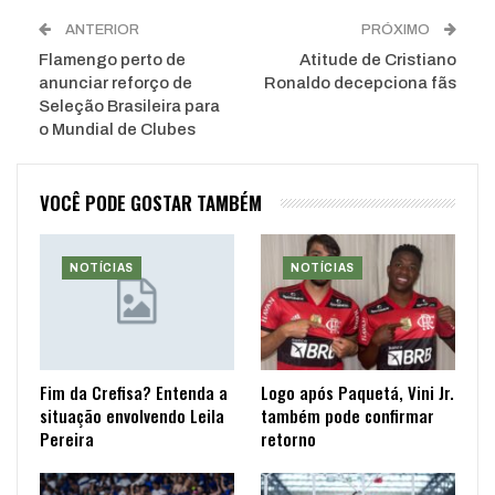
ANTERIOR
PRÓXIMO
Flamengo perto de
Atitude de Cristiano
anunciar reforço de
Ronaldo decepciona fãs
Seleção Brasileira para
o Mundial de Clubes
VOCÊ PODE GOSTAR TAMBÉM
NOTÍCIAS
NOTÍCIAS
Fim da Crefisa? Entenda a
Logo após Paquetá, Vini Jr.
situação envolvendo Leila
também pode confirmar
Pereira
retorno