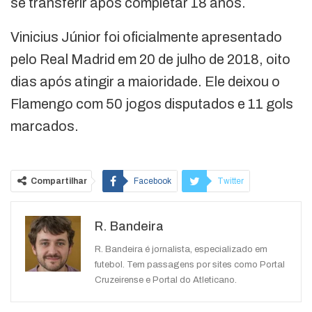
se transferir após completar 18 anos.
Vinicius Júnior foi oficialmente apresentado
pelo Real Madrid em 20 de julho de 2018, oito
dias após atingir a maioridade. Ele deixou o
Flamengo com 50 jogos disputados e 11 gols
marcados.
Compartilhar
Facebook
Twitter
Google+
ReddIt
R. Bandeira
WhatsApp
Pinterest
O email
R. Bandeira é jornalista, especializado em
futebol. Tem passagens por sites como Portal
Cruzeirense e Portal do Atleticano.