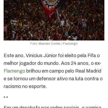
Foto: Marcelo Cortes / Flamengo
Este ano, Vinicius Júnior foi eleito pela Fifa o
melhor jogador do mundo. Aos 24 anos, o ex-
Flamengo
brilhou em campo pelo Real Madrid
e se tornou um defensor ativo na luta contra o
racismo no esporte.
"
"
Em um desabafo nas redes sociais, o camisa