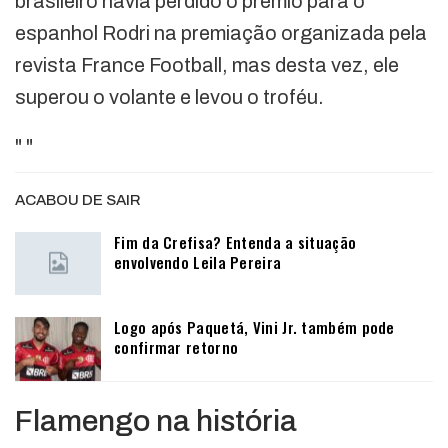
brasileiro havia perdido o prêmio para o
espanhol Rodri na premiação organizada pela
revista France Football, mas desta vez, ele
superou o volante e levou o troféu.
"
"
ACABOU DE SAIR
Fim da Crefisa? Entenda a situação
envolvendo Leila Pereira
Logo após Paquetá, Vini Jr. também pode
confirmar retorno
Flamengo na história