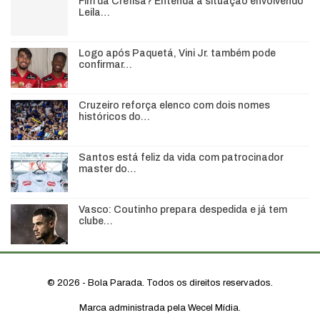
Fim da Crefisa? Entenda a situação envolvendo
Leila…
Logo após Paquetá, Vini Jr. também pode
confirmar…
Cruzeiro reforça elenco com dois nomes
históricos do…
Santos está feliz da vida com patrocinador
master do…
Vasco: Coutinho prepara despedida e já tem
clube…
© 2026 - Bola Parada. Todos os direitos reservados.
Marca administrada pela Wecel Mídia.