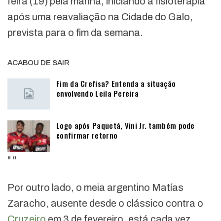
feira (19) pela manhã, iniciando a fisioterapia
após uma reavaliação na Cidade do Galo,
prevista para o fim da semana.
ACABOU DE SAIR
Fim da Crefisa? Entenda a situação
envolvendo Leila Pereira
Logo após Paquetá, Vini Jr. também pode
confirmar retorno
"
"
Por outro lado, o meia argentino Matías
Zaracho, ausente desde o clássico contra o
Cruzeiro
em 3 de fevereiro, está cada vez