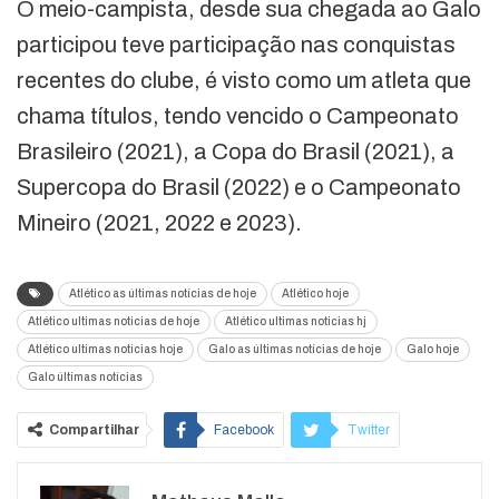
O meio-campista, desde sua chegada ao Galo
participou teve participação nas conquistas
recentes do clube, é visto como um atleta que
chama títulos, tendo vencido o Campeonato
Brasileiro (2021), a Copa do Brasil (2021), a
Supercopa do Brasil (2022) e o Campeonato
Mineiro (2021, 2022 e 2023).
Atlético as últimas notícias de hoje
Atlético hoje
Atlético ultimas noticias de hoje
Atlético ultimas noticias hj
Atlético ultimas noticias hoje
Galo as últimas notícias de hoje
Galo hoje
Galo últimas notícias
Compartilhar
Facebook
Twitter
Google+
ReddIt