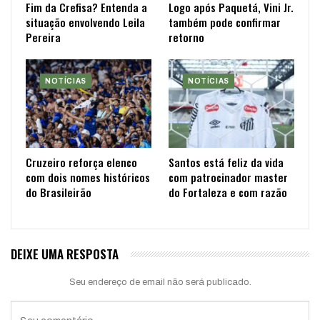
Fim da Crefisa? Entenda a
Logo após Paquetá, Vini Jr.
situação envolvendo Leila
também pode confirmar
Pereira
retorno
NOTÍCIAS
NOTÍCIAS
Cruzeiro reforça elenco
Santos está feliz da vida
com dois nomes históricos
com patrocinador master
do Brasileirão
do Fortaleza e com razão
DEIXE UMA RESPOSTA
Seu endereço de email não será publicado.