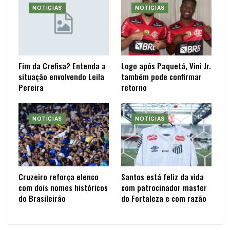
NOTÍCIAS
NOTÍCIAS
Fim da Crefisa? Entenda a
Logo após Paquetá, Vini Jr.
situação envolvendo Leila
também pode confirmar
Pereira
retorno
NOTÍCIAS
NOTÍCIAS
Cruzeiro reforça elenco
Santos está feliz da vida
com dois nomes históricos
com patrocinador master
do Brasileirão
do Fortaleza e com razão