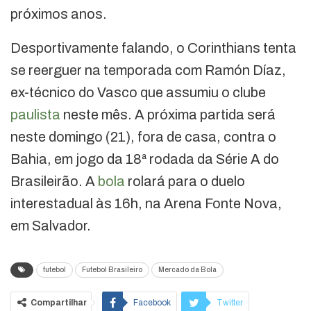
próximos anos.
Desportivamente falando, o Corinthians tenta
se reerguer na temporada com Ramón Díaz,
ex-técnico do Vasco que assumiu o clube
paulista
neste mês. A próxima partida será
neste domingo (21), fora de casa, contra o
Bahia, em jogo da 18ª rodada da Série A do
Brasileirão. A
bola
rolará para o duelo
interestadual às 16h, na Arena Fonte Nova,
em Salvador.
futebol
Futebol Brasileiro
Mercado da Bola
Compartilhar
Facebook
Twitter