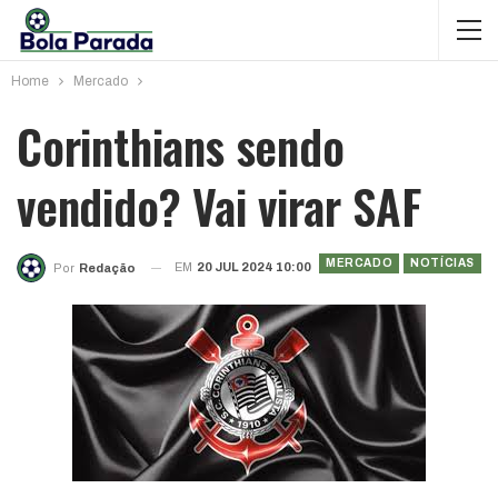
Home
Mercado
Corinthians sendo
vendido? Vai virar SAF
MERCADO
NOTÍCIAS
EM
20 JUL 2024 10:00
Por
Redação