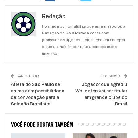
Google+
ReddIt
Redação
WhatsApp
Pinterest
O email
Formada por jornalistas que amam esporte, a
Redação do Bola Parada conta com
profissionais ligados o dia inteiro em entregar
o que de mais importante acontece neste
universo.
ANTERIOR
PRÓXIMO
Atleta do São Paulo se
Jogador que agrediu
anima com possibilidade
Welington vai ser titular
de convocação para a
em grande clube do
Seleção Brasileira
Brasil
VOCÊ PODE GOSTAR TAMBÉM