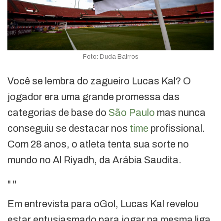
Foto: Duda Bairros
Você se lembra do zagueiro Lucas Kal? O
jogador era uma grande promessa das
categorias de base do
São Paulo
mas nunca
conseguiu se destacar nos
time
profissional.
Com 28 anos, o atleta tenta sua sorte no
mundo no Al Riyadh, da Arábia Saudita.
"
"
Em entrevista para oGol, Lucas Kal revelou
estar entusiasmado para jogar na mesma liga