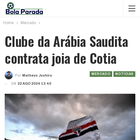
Home
Mercado
Clube da Arábia Saudita
contrata joia de Cotia
MERCADO
NOTÍCIAS
Por
Matheus Jushiro
EM
22 AGO 2024 13:40