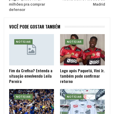
milhões pra comprar
Madrid
defensor
VOCÊ PODE GOSTAR TAMBÉM
NOTÍCIAS
NOTÍCIAS
Fim da Crefisa? Entenda a
Logo após Paquetá, Vini Jr.
situação envolvendo Leila
também pode confirmar
Pereira
retorno
NOTÍCIAS
NOTÍCIAS