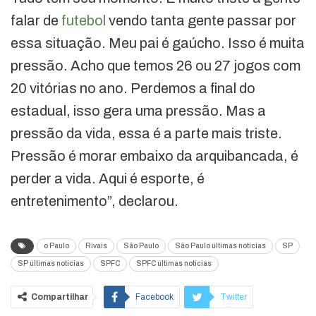
falar de
futebol
vendo tanta gente passar por
essa situação. Meu pai é gaúcho. Isso é muita
pressão. Acho que temos 26 ou 27 jogos com
20 vitórias no ano. Perdemos a final do
estadual, isso gera uma pressão. Mas a
pressão da vida, essa é a parte mais triste.
Pressão é morar embaixo da arquibancada, é
perder a vida. Aqui é esporte, é
entretenimento”, declarou.
o Paulo
Rivais
São Paulo
São Paulo últimas notícias
SP
SP últimas notícias
SPFC
SPFC últimas notícias
Compartilhar
Facebook
Twitter