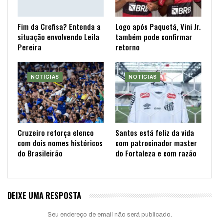
Fim da Crefisa? Entenda a
Logo após Paquetá, Vini Jr.
situação envolvendo Leila
também pode confirmar
Pereira
retorno
NOTÍCIAS
NOTÍCIAS
Cruzeiro reforça elenco
Santos está feliz da vida
com dois nomes históricos
com patrocinador master
do Brasileirão
do Fortaleza e com razão
DEIXE UMA RESPOSTA
Seu endereço de email não será publicado.