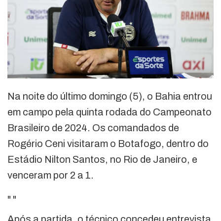
Na noite do último domingo (5), o Bahia entrou
em campo pela quinta rodada do Campeonato
Brasileiro de 2024. Os comandados de
Rogério Ceni visitaram o Botafogo, dentro do
Estádio Nilton Santos, no Rio de Janeiro, e
venceram por 2 a 1.
"
"
Após a partida, o técnico concedeu entrevista