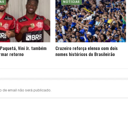
AS
NOTÍCIAS
Paquetá, Vini Jr. também
Cruzeiro reforça elenco com dois
rmar retorno
nomes históricos do Brasileirão
o de email não será publicado.