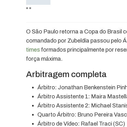
"
"
O São Paulo retorna a Copa do Brasil c
comandado por Zubeldía passou pelo Ág
times
formados principalmente por rese
força máxima.
Arbitragem completa
Árbitro: Jonathan Benkenstein Pinh
Árbitro Assistente 1: Maira Mastel
Árbitro Assistente 2: Michael Stani
Quarto Árbitro: Bruno Pereira Vas
Árbitro de Vídeo: Rafael Traci (SC)