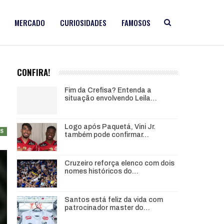
MERCADO
CURIOSIDADES
FAMOSOS
CONFIRA!
Fim da Crefisa? Entenda a
situação envolvendo Leila…
Logo após Paquetá, Vini Jr.
AS
também pode confirmar…
Cruzeiro reforça elenco com dois
nomes históricos do…
Santos está feliz da vida com
patrocinador master do…