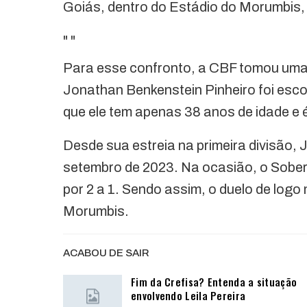
Goiás, dentro do Estádio do Morumbis, à
"
"
Para esse confronto, a CBF tomou uma 
Jonathan Benkenstein Pinheiro foi escolh
que ele tem apenas 38 anos de idade e 
Desde sua estreia na primeira divisão,
setembro de 2023. Na ocasião, o Sober
por 2 a 1. Sendo assim, o duelo de logo 
Morumbis.
ACABOU DE SAIR
Fim da Crefisa? Entenda a situação
envolvendo Leila Pereira