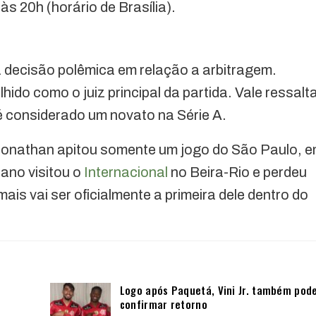
s 20h (horário de Brasília).
decisão polêmica em relação a arbitragem.
ido como o juiz principal da partida. Vale ressalt
é considerado um novato na Série A.
 Jonathan apitou somente um jogo do São Paulo, 
ano visitou o
Internacional
no Beira-Rio e perdeu
mais vai ser oficialmente a primeira dele dentro do
Logo após Paquetá, Vini Jr. também pod
confirmar retorno