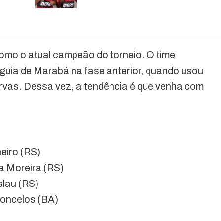
omo o atual campeão do torneio. O time
uia de Marabá na fase anterior, quando usou
rvas. Dessa vez, a tendência é que venha com
eiro (RS)
la Moreira (RS)
slau (RS)
concelos (BA)