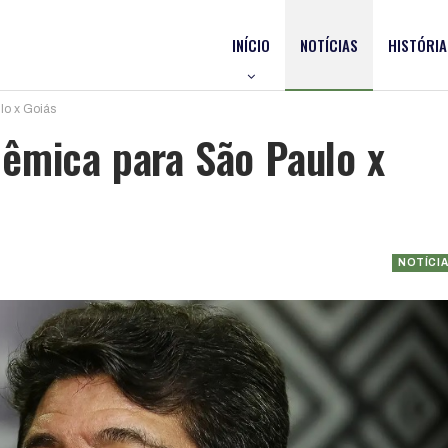
INÍCIO
NOTÍCIAS
HISTÓRIA
lo x Goiás
êmica para São Paulo x
NOTÍCI