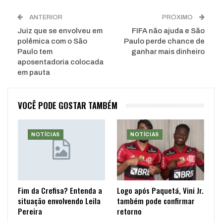
ANTERIOR
PRÓXIMO
Juiz que se envolveu em
FIFA não ajuda e São
polêmica com o São
Paulo perde chance de
Paulo tem
ganhar mais dinheiro
aposentadoria colocada
em pauta
VOCÊ PODE GOSTAR TAMBÉM
NOTÍCIAS
NOTÍCIAS
Fim da Crefisa? Entenda a
Logo após Paquetá, Vini Jr.
situação envolvendo Leila
também pode confirmar
Pereira
retorno