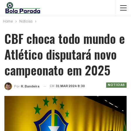
Home
Notícias
CBF choca todo mundo e
Atlético disputará novo
campeonato em 2025
NOTÍCIAS
EM
31 MAR 2024 8:30
Por
R. Bandeira