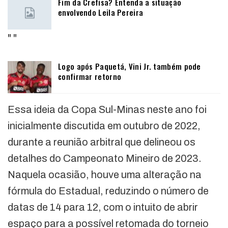
Fim da Crefisa? Entenda a situação
envolvendo Leila Pereira
"
"
Logo após Paquetá, Vini Jr. também pode
confirmar retorno
Essa ideia da Copa Sul-Minas neste ano foi
inicialmente discutida em outubro de 2022,
durante a reunião arbitral que delineou os
detalhes do Campeonato Mineiro de 2023.
Naquela ocasião, houve uma alteração na
fórmula do Estadual, reduzindo o número de
datas de 14 para 12, com o intuito de abrir
espaço para a possível retomada do torneio