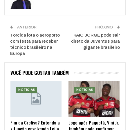
ANTERIOR
PRÓXIMO
Torcida lota o aeroporto
KAIO JORGE pode sair
com festa para receber
direto da Juventus para
técnico brasileiro na
gigante brasileiro
Europa
VOCÊ PODE GOSTAR TAMBÉM
NOTÍCIAS
NOTÍCIAS
Fim da Crefisa? Entenda a
Logo após Paquetá, Vini Jr.
situação envolvendo Leila
também pode confirmar