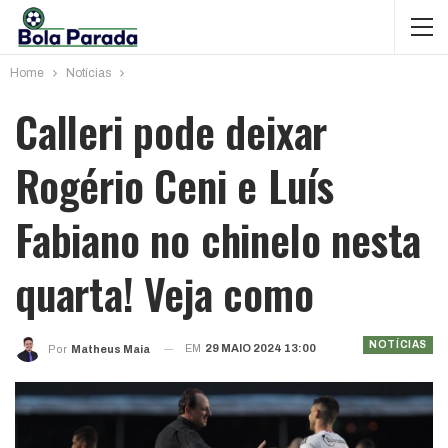
Home
Notícias
Calleri pode deixar
Rogério Ceni e Luís
Fabiano no chinelo nesta
quarta! Veja como
NOTÍCIAS
EM
29 MAIO 2024 13:00
Por
Matheus Maia