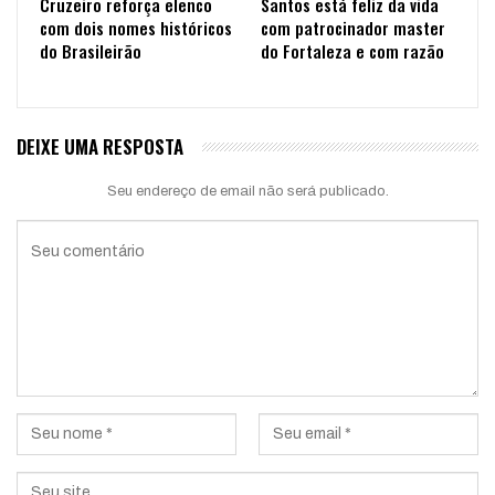
Cruzeiro reforça elenco
Santos está feliz da vida
com dois nomes históricos
com patrocinador master
do Brasileirão
do Fortaleza e com razão
DEIXE UMA RESPOSTA
Seu endereço de email não será publicado.