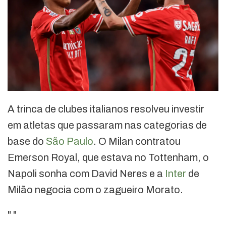
A trinca de clubes italianos resolveu investir
em atletas que passaram nas categorias de
base do
São Paulo
. O Milan contratou
Emerson Royal, que estava no Tottenham, o
Napoli sonha com David Neres e a
Inter
de
Milão negocia com o zagueiro Morato.
"
"