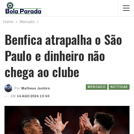
Home
Mercado
Benfica atrapalha o São
Paulo e dinheiro não
chega ao clube
MERCADO
NOTÍCIAS
Por
Matheus Jushiro
EM
14 AGO 2024 13:40