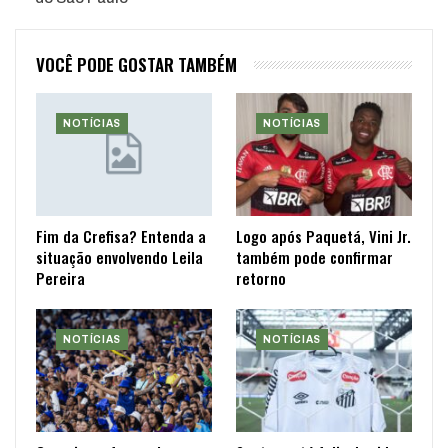
VOCÊ PODE GOSTAR TAMBÉM
NOTÍCIAS
NOTÍCIAS
Fim da Crefisa? Entenda a
Logo após Paquetá, Vini Jr.
situação envolvendo Leila
também pode confirmar
Pereira
retorno
NOTÍCIAS
NOTÍCIAS