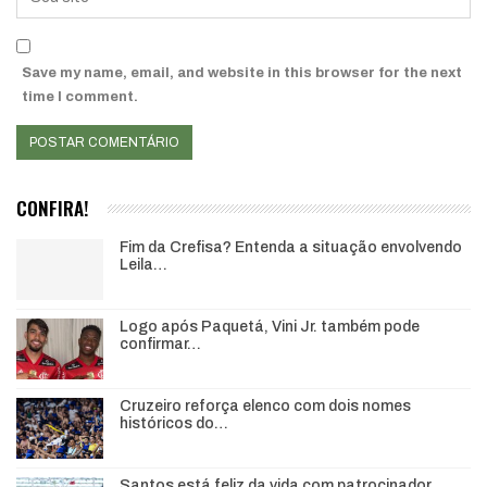
Save my name, email, and website in this browser for the next
time I comment.
CONFIRA!
Fim da Crefisa? Entenda a situação envolvendo
Leila…
Logo após Paquetá, Vini Jr. também pode
confirmar…
Cruzeiro reforça elenco com dois nomes
históricos do…
Santos está feliz da vida com patrocinador