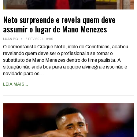
Neto surpreende e revela quem deve
assumir o lugar de Mano Menezes
LUAN PG
3 FEV 2024 19:00
O comentarista Craque Neto, ídolo do Corinthians, acabou
revelando quem deve ser o profissional a se tornar o
substituto de Mano Menezes dentro do time paulista. A
situação não anda boa para a equipe alvinegra e isso não é
novidade para os
…
LEIA MAIS...