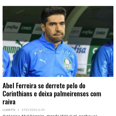
Abel Ferreira se derrete pelo do
Corinthians e deixa palmeirenses com
raiva
LUAN PG
3 FEV 2024 11:00