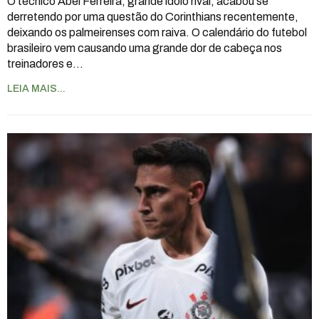
O técnico Abel Ferreira, grande ídolo rival, acabou se
derretendo por uma questão do Corinthians recentemente,
deixando os palmeirenses com raiva. O calendário do futebol
brasileiro vem causando uma grande dor de cabeça nos
treinadores e
…
LEIA MAIS...