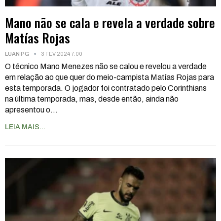
Mano não se cala e revela a verdade sobre
Matías Rojas
LUAN PG
3 FEV 2024 7:00
O técnico Mano Menezes não se calou e revelou a verdade
em relação ao que quer do meio-campista Matías Rojas para
esta temporada. O jogador foi contratado pelo Corinthians
na última temporada, mas, desde então, ainda não
apresentou o
…
LEIA MAIS...