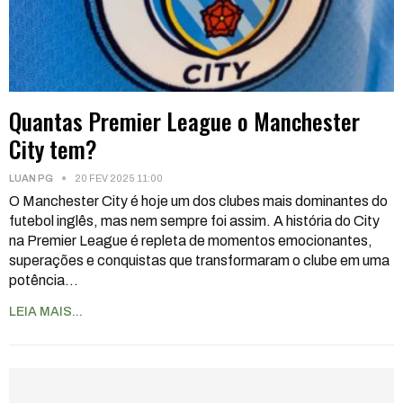
Quantas Premier League o Manchester
City tem?
LUAN PG
20 FEV 2025 11:00
O Manchester City é hoje um dos clubes mais dominantes do
futebol inglês, mas nem sempre foi assim. A história do City
na Premier League é repleta de momentos emocionantes,
superações e conquistas que transformaram o clube em uma
potência
…
LEIA MAIS...