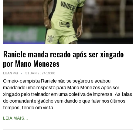
Raniele manda recado após ser xingado
por Mano Menezes
LUAN PG
31 JAN 2024 19:00
O meio-campista Raniele não se segurou e acabou
mandando uma resposta para Mano Menezes após ser
xingado pelo treinador em uma coletiva de imprensa. As falas
do comandante gaúcho vem dando o que falar nos últimos
tempos, tendo em vista
…
LEIA MAIS...