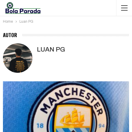
Home
Luan PG
AUTOR
LUAN PG