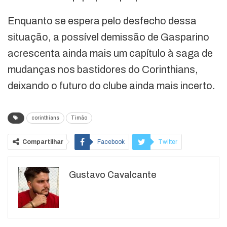
Enquanto se espera pelo desfecho dessa
situação, a possível demissão de Gasparino
acrescenta ainda mais um capítulo à saga de
mudanças nos bastidores do Corinthians,
deixando o futuro do clube ainda mais incerto.
corinthians
Timão
Compartilhar
Facebook
Twitter
Google+
ReddIt
Gustavo Cavalcante
WhatsApp
Pinterest
O email