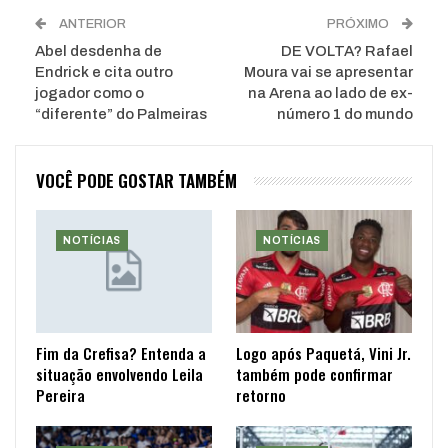
ANTERIOR
PRÓXIMO
Abel desdenha de
DE VOLTA? Rafael
Endrick e cita outro
Moura vai se apresentar
jogador como o
na Arena ao lado de ex-
“diferente” do Palmeiras
número 1 do mundo
VOCÊ PODE GOSTAR TAMBÉM
NOTÍCIAS
NOTÍCIAS
Fim da Crefisa? Entenda a
Logo após Paquetá, Vini Jr.
situação envolvendo Leila
também pode confirmar
Pereira
retorno